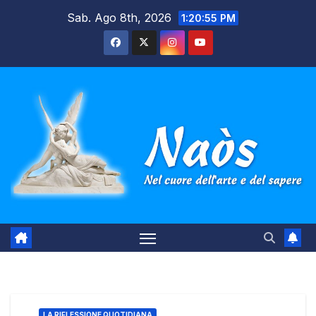
Salta
Sab. Ago 8th, 2026
1:20:56 PM
al
contenuto
LA RIFLESSIONE QUOTIDIANA