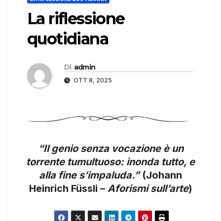
La riflessione
quotidiana
Di
admin
OTT 8, 2025
“Il genio senza vocazione è un
torrente tumultuoso: inonda tutto, e
alla fine s’impaluda.”
(Johann
Heinrich Füssli –
Aforismi sull’arte
)