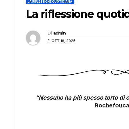
LA RIFLESSIONE QUOTIDIANA
La riflessione quoti
Di
admin
OTT 18, 2025
“Nessuno ha più spesso torto di c
Rochefouca