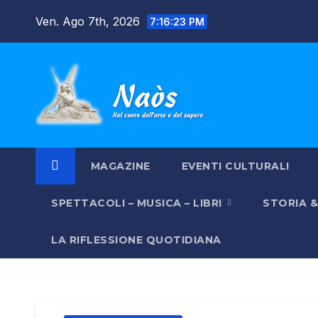
Salta
Ven. Ago 7th, 2026
7:16:23 PM
al
contenuto
MAGAZINE
EVENTI CULTURALI
SPETTACOLI – MUSICA – LIBRI
STORIA 
LA RIFLESSIONE QUOTIDIANA