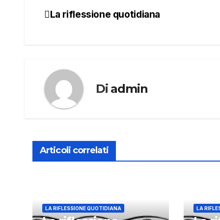
La riflessione quotidiana
Navigazione
articoli
Di
admin
Articoli correlati
LA RIFLESSIONE QUOTIDIANA
LA RIFL