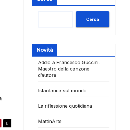
Cerca
Novità
Addio a Francesco Guccini,
Maestro della canzone
d’autore
Istantanea sul mondo
a
La riflessione quotidiana
MattinArte