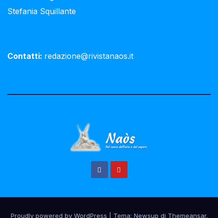
Stefania Squillante
Contatti:
redazione@rivistanaos.it
Proudly powered by WordPress
|
Tema:
Newsup
di
Themeansar
.