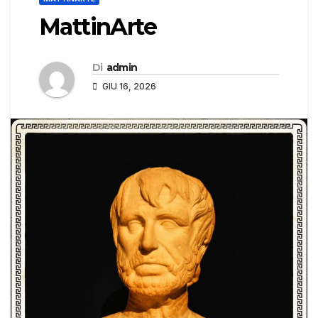
MattinArte
Di
admin
GIU 16, 2026