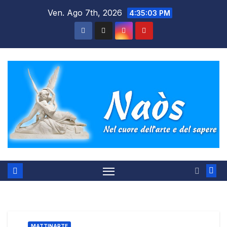
Salta
Ven. Ago 7th, 2026
4:35:03 PM
al
contenuto
MATTINARTE