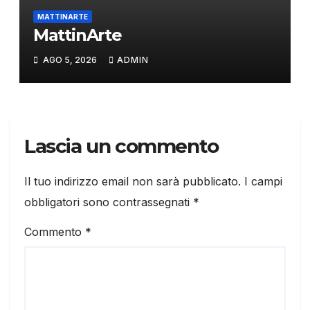
MATTINARTE
MattinArte
AGO 5, 2026
ADMIN
Lascia un commento
Il tuo indirizzo email non sarà pubblicato.
I campi
obbligatori sono contrassegnati
*
Commento
*