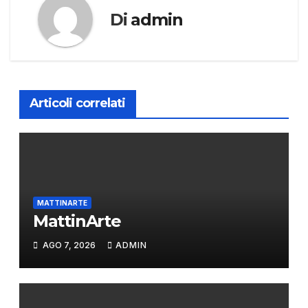
Di
admin
Articoli correlati
MATTINARTE
MattinArte
AGO 7, 2026
ADMIN