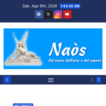
Salta
Sab. Ago 8th, 2026
1:44:47 AM
al
contenuto
MATTINARTE