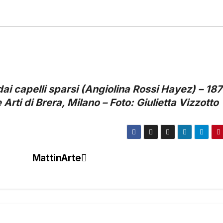
i capelli sparsi (Angiolina Rossi Hayez) – 187
 Arti di Brera, Milano – Foto: Giulietta Vizzotto
MattinArte