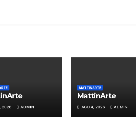
ARTE
MATTINARTE
inArte
MattinArte
, 2026
ADMIN
AGO 4, 2026
ADMIN