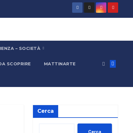
IENZA – SOCIETÀ
 DA SCOPRIRE
MATTINARTE
Cerca
Cerca