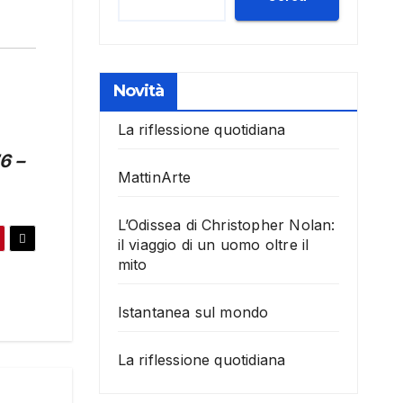
Novità
La riflessione quotidiana
6 –
MattinArte
L’Odissea di Christopher Nolan:
il viaggio di un uomo oltre il
mito
Istantanea sul mondo
La riflessione quotidiana