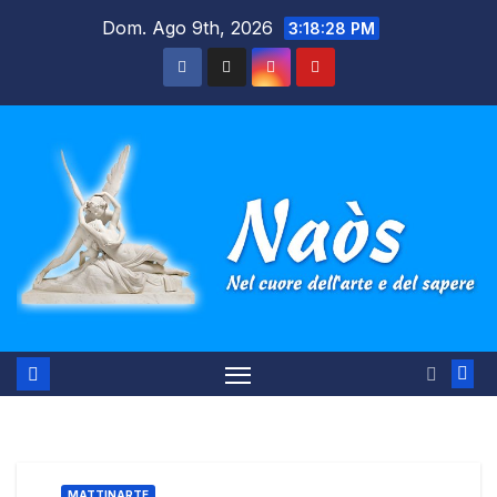
Salta
Dom. Ago 9th, 2026
3:18:29 PM
al
contenuto
MATTINARTE