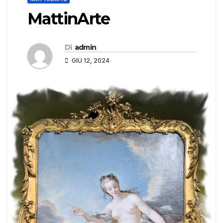
MattinArte
Di
admin
GIU 12, 2024