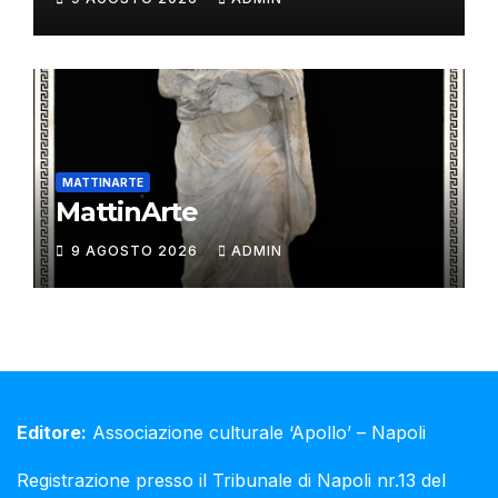
MATTINARTE
MattinArte
9 AGOSTO 2026
ADMIN
Editore:
Associazione culturale ‘Apollo’ – Napoli
Registrazione presso il Tribunale di Napoli nr.13 del