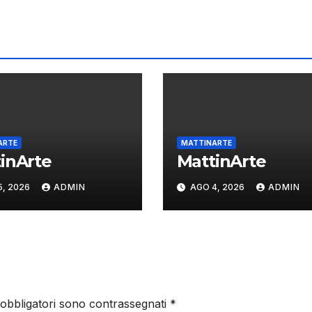
ARTE
MATTINARTE
inArte
MattinArte
5, 2026
ADMIN
AGO 4, 2026
ADMIN
 obbligatori sono contrassegnati
*