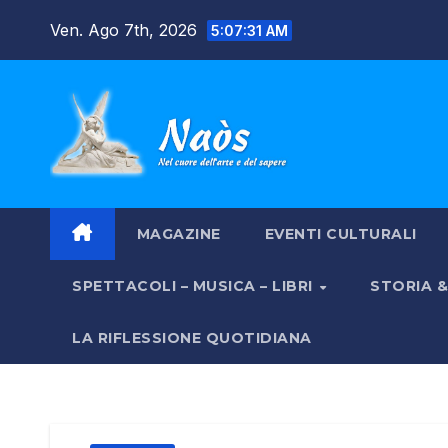
Salta
Ven. Ago 7th, 2026
5:07:32 AM
al
contenuto
MAGAZINE
EVENTI CULTURALI
SPETTACOLI – MUSICA – LIBRI
STORIA 
LA RIFLESSIONE QUOTIDIANA