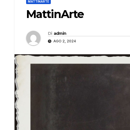
MATTINARTE
MattinArte
Di
admin
AGO 2, 2024