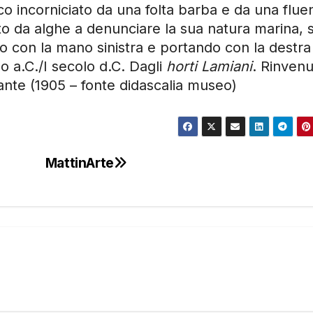
ico incorniciato da una folta barba e da una flue
to da alghe a denunciare la sua natura marina, s
 con la mano sinistra e portando con la destra
lo a.C./I secolo d.C. Dagli
horti Lamiani
. Rinven
ante (1905 – fonte didascalia museo)
MattinArte