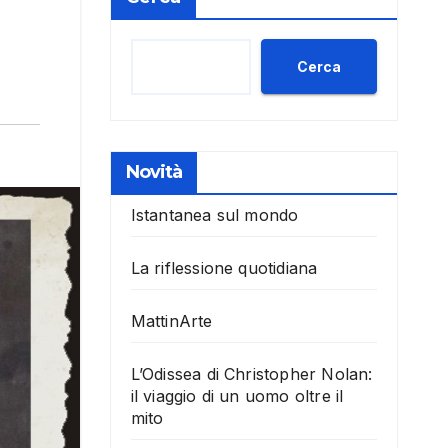
Cerca
Novità
Istantanea sul mondo
La riflessione quotidiana
MattinArte
L’Odissea di Christopher Nolan:
il viaggio di un uomo oltre il
mito