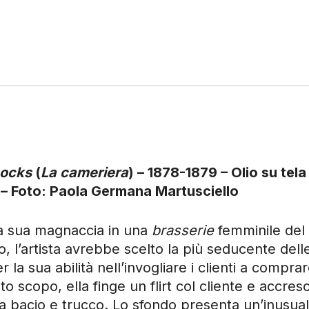
bocks
(
La cameriera
) – 1878-1879 – Olio su tela
 – Foto: Paola Germana Martusciello
a sua magnaccia in una
brasserie
femminile del
lo, l’artista avrebbe scelto la più seducente dell
 la sua abilità nell’invogliare i clienti a compra
 scopo, ella finge un flirt col cliente e accresc
 da bacio e trucco. Lo sfondo presenta un’inusua