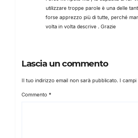
utilizzare troppe parole è una delle tan
forse apprezzo più di tutte, perché ma
volta in volta descrive . Grazie
Lascia un commento
Il tuo indirizzo email non sarà pubblicato.
I campi
Commento
*