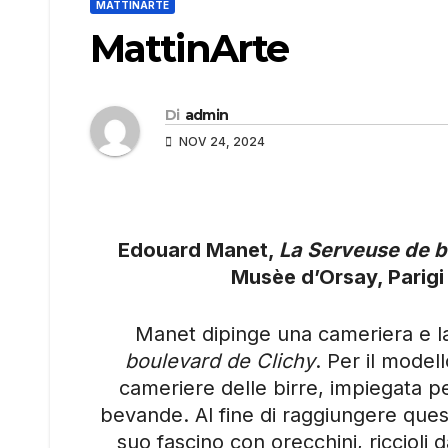
MATTINARTE
MattinArte
Di
admin
NOV 24, 2024
Edouard Manet,
La Serveuse de 
Musèe d’Orsay, Parigi
Manet dipinge una cameriera e l
boulevard de Clichy
. Per il model
cameriere delle birre, impiegata per
bevande. Al fine di raggiungere questo
suo fascino con orecchini, riccioli