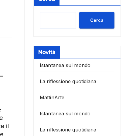
Cerca
Novità
Istantanea sul mondo
 –
La riflessione quotidiana
MattinArte
e
Istantanea sul mondo
re
e il
La riflessione quotidiana
le