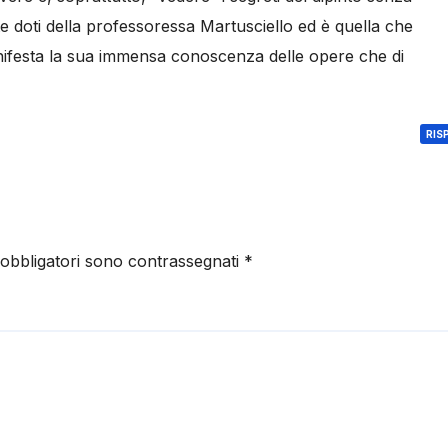
te doti della professoressa Martusciello ed è quella che
nifesta la sua immensa conoscenza delle opere che di
RIS
 obbligatori sono contrassegnati
*