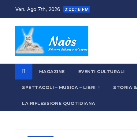
Salta
Ven. Ago 7th, 2026
2:00:17 PM
al
contenuto
MAGAZINE
EVENTI CULTURALI
SPETTACOLI – MUSICA – LIBRI
STORIA 
LA RIFLESSIONE QUOTIDIANA