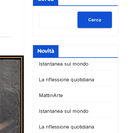
Cerca
Novità
Istantanea sul mondo
La riflessione quotidiana
MattinArte
Istantanea sul mondo
La riflessione quotidiana