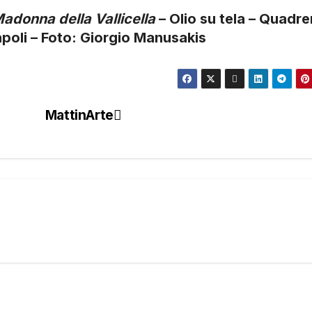
adonna della Vallicella
– Olio su tela – Quadre
apoli – Foto: Giorgio Manusakis
MattinArte