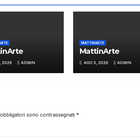
ARTE
MATTINARTE
inArte
MattinArte
, 2026
ADMIN
AGO 5, 2026
ADMIN
 obbligatori sono contrassegnati
*