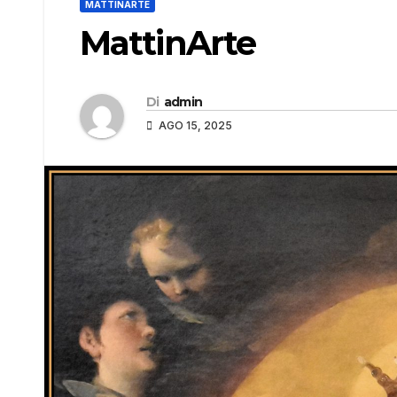
MATTINARTE
MattinArte
Di
admin
AGO 15, 2025