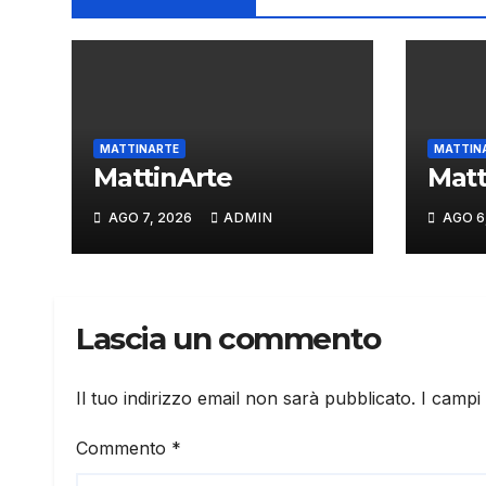
MATTINARTE
MATTIN
MattinArte
Matt
AGO 7, 2026
ADMIN
AGO 6
Lascia un commento
Il tuo indirizzo email non sarà pubblicato.
I campi
Commento
*