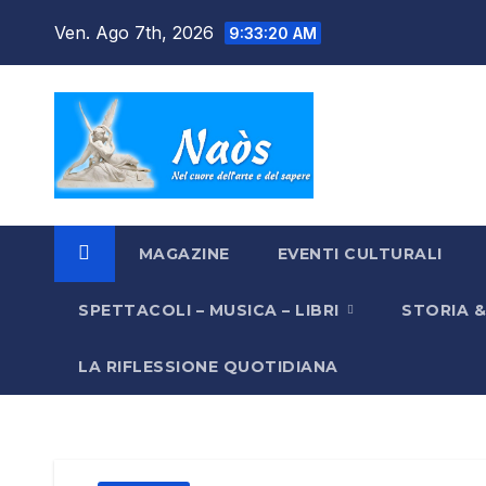
Salta
Ven. Ago 7th, 2026
9:33:21 AM
al
contenuto
MAGAZINE
EVENTI CULTURALI
SPETTACOLI – MUSICA – LIBRI
STORIA 
LA RIFLESSIONE QUOTIDIANA