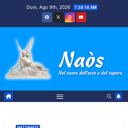
Salta
Dom. Ago 9th, 2026
7:38:14 AM
al
contenuto
MATTINARTE