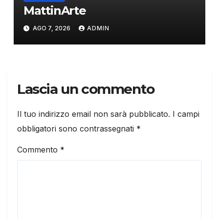
MattinArte
AGO 7, 2026
ADMIN
Lascia un commento
Il tuo indirizzo email non sarà pubblicato.
I campi
obbligatori sono contrassegnati
*
Commento
*