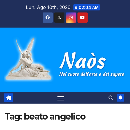
Salta
Lun. Ago 10th, 2026
9:02:04 AM
al
contenuto
Tag:
beato angelico