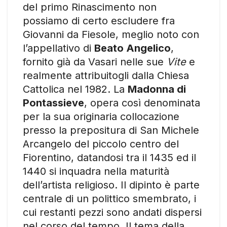
del primo Rinascimento non
possiamo di certo escludere fra
Giovanni da Fiesole, meglio noto con
l’appellativo di
Beato Angelico
,
fornito già da Vasari nelle sue
Vite
e
realmente attribuitogli dalla Chiesa
Cattolica nel 1982. La
Madonna di
Pontassieve
, opera così denominata
per la sua originaria collocazione
presso la prepositura di San Michele
Arcangelo del piccolo centro del
Fiorentino, datandosi tra il 1435 ed il
1440 si inquadra nella maturità
dell’artista religioso. Il dipinto è parte
centrale di un polittico smembrato, i
cui restanti pezzi sono andati dispersi
nel corso del tempo. Il tema della