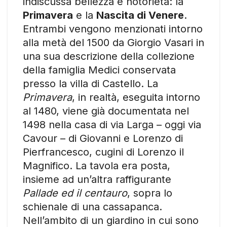
indiscussa bellezza e notorietà: la
Primavera
e la
Nascita di Venere
.
Entrambi vengono menzionati intorno
alla metà del 1500 da Giorgio Vasari in
una sua descrizione della collezione
della famiglia Medici conservata
presso la villa di Castello. La
Primavera
, in realtà, eseguita intorno
al 1480, viene già documentata nel
1498 nella casa di via Larga – oggi via
Cavour – di Giovanni e Lorenzo di
Pierfrancesco, cugini di Lorenzo il
Magnifico. La tavola era posta,
insieme ad un’altra raffigurante
Pallade ed il centauro
, sopra lo
schienale di una cassapanca.
Nell’ambito di un giardino in cui sono