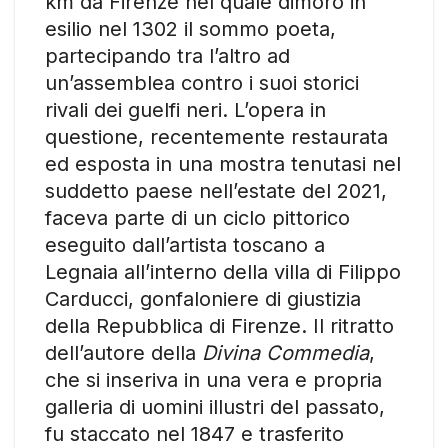
km da Firenze nel quale dimorò in
esilio nel 1302 il sommo poeta,
partecipando tra l’altro ad
un’assemblea contro i suoi storici
rivali dei guelfi neri. L’opera in
questione, recentemente restaurata
ed esposta in una mostra tenutasi nel
suddetto paese nell’estate del 2021,
faceva parte di un ciclo pittorico
eseguito dall’artista toscano a
Legnaia all’interno della villa di Filippo
Carducci, gonfaloniere di giustizia
della Repubblica di Firenze. Il ritratto
dell’autore della
Divina Commedia
,
che si inseriva in una vera e propria
galleria di uomini illustri del passato,
fu staccato nel 1847 e trasferito