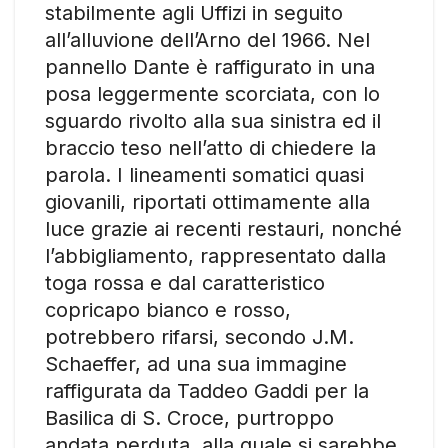
stabilmente agli Uffizi in seguito
all’alluvione dell’Arno del 1966. Nel
pannello Dante è raffigurato in una
posa leggermente scorciata, con lo
sguardo rivolto alla sua sinistra ed il
braccio teso nell’atto di chiedere la
parola. I lineamenti somatici quasi
giovanili, riportati ottimamente alla
luce grazie ai recenti restauri, nonché
l’abbigliamento, rappresentato dalla
toga rossa e dal caratteristico
copricapo bianco e rosso,
potrebbero rifarsi, secondo J.M.
Schaeffer, ad una sua immagine
raffigurata da Taddeo Gaddi per la
Basilica di S. Croce, purtroppo
andata perduta, alla quale si sarebbe