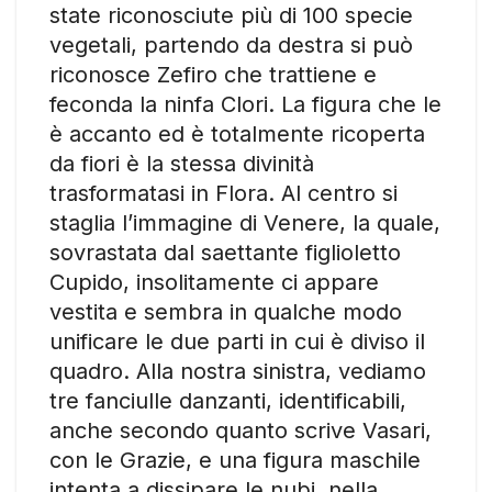
state riconosciute più di 100 specie
vegetali, partendo da destra si può
riconosce Zefiro che trattiene e
feconda la ninfa Clori. La figura che le
è accanto ed è totalmente ricoperta
da fiori è la stessa divinità
trasformatasi in Flora. Al centro si
staglia l’immagine di Venere, la quale,
sovrastata dal saettante figlioletto
Cupido, insolitamente ci appare
vestita e sembra in qualche modo
unificare le due parti in cui è diviso il
quadro. Alla nostra sinistra, vediamo
tre fanciulle danzanti, identificabili,
anche secondo quanto scrive Vasari,
con le Grazie, e una figura maschile
intenta a dissipare le nubi, nella