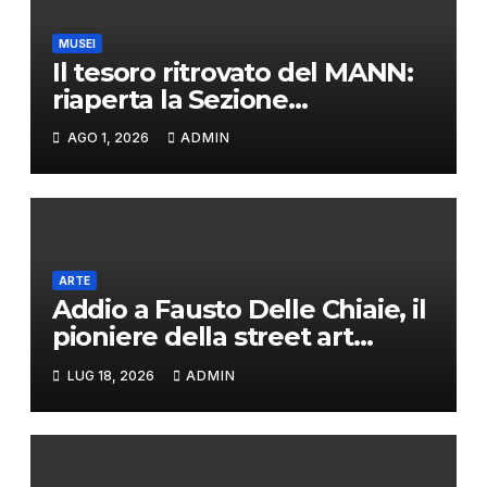
MUSEI
Il tesoro ritrovato del MANN:
riaperta la Sezione
numismatica
AGO 1, 2026
ADMIN
ARTE
Addio a Fausto Delle Chiaie, il
pioniere della street art
romana
LUG 18, 2026
ADMIN