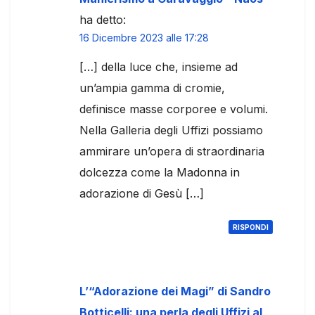
ha detto:
16 Dicembre 2023 alle 17:28
[…] della luce che, insieme ad
un’ampia gamma di cromie,
definisce masse corporee e volumi.
Nella Galleria degli Uffizi possiamo
ammirare un’opera di straordinaria
dolcezza come la Madonna in
adorazione di Gesù […]
RISPONDI
L’“Adorazione dei Magi” di Sandro
Botticelli: una perla degli Uffizi al