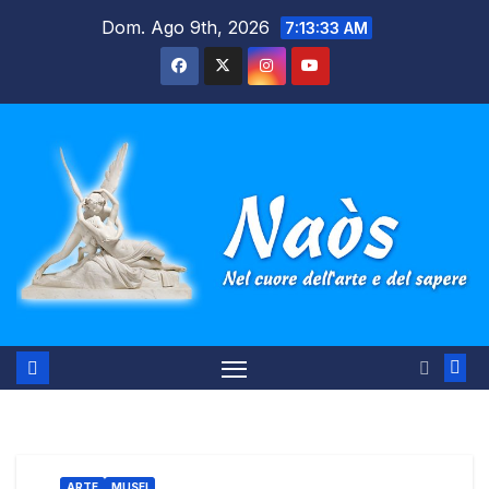
Salta
Dom. Ago 9th, 2026
7:13:34 AM
al
contenuto
ARTE
MUSEI