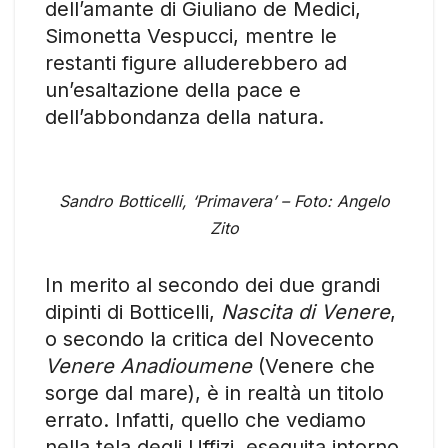
dell’amante di Giuliano de Medici,
Simonetta Vespucci, mentre le
restanti figure alluderebbero ad
un’esaltazione della pace e
dell’abbondanza della natura.
Sandro Botticelli, ‘Primavera’ – Foto: Angelo
Zito
In merito al secondo dei due grandi
dipinti di Botticelli,
Nascita di Venere
,
o secondo la critica del Novecento
Venere Anadioumene
(Venere che
sorge dal mare), è in realtà un titolo
errato. Infatti, quello che vediamo
nella tela degli Uffizi, eseguita intorno