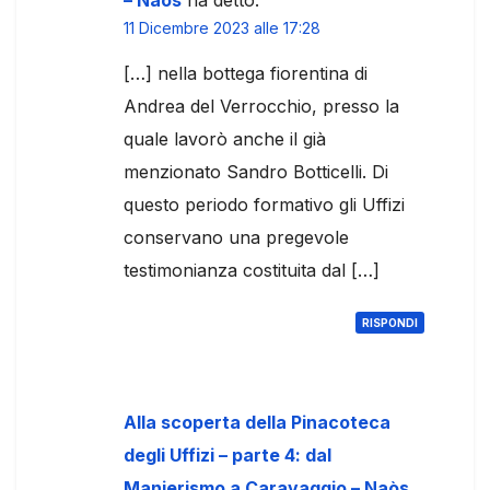
– Naòs
ha detto:
11 Dicembre 2023 alle 17:28
[…] nella bottega fiorentina di
Andrea del Verrocchio, presso la
quale lavorò anche il già
menzionato Sandro Botticelli. Di
questo periodo formativo gli Uffizi
conservano una pregevole
testimonianza costituita dal […]
RISPONDI
Alla scoperta della Pinacoteca
degli Uffizi – parte 4: dal
Manierismo a Caravaggio – Naòs