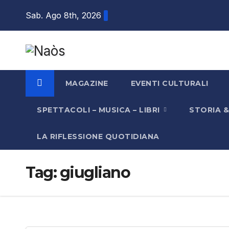
Salta
Sab. Ago 8th, 2026
al
contenuto
MAGAZINE
EVENTI CULTURALI
SPETTACOLI – MUSICA – LIBRI
STORIA 
LA RIFLESSIONE QUOTIDIANA
Tag:
giugliano