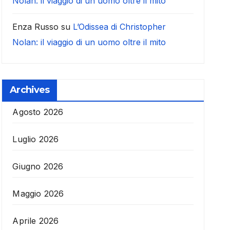
Nolan: il viaggio di un uomo oltre il mito
Enza Russo
su
L’Odissea di Christopher
Nolan: il viaggio di un uomo oltre il mito
Archives
Agosto 2026
Luglio 2026
Giugno 2026
Maggio 2026
Aprile 2026