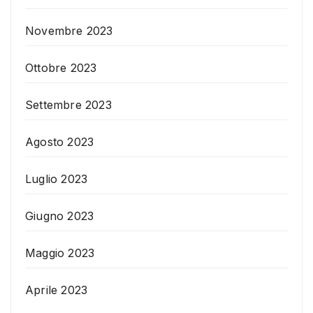
Novembre 2023
Ottobre 2023
Settembre 2023
Agosto 2023
Luglio 2023
Giugno 2023
Maggio 2023
Aprile 2023