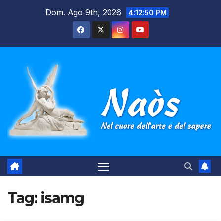
Salta
Dom. Ago 9th, 2026
4:12:50 PM
al
contenuto
Tag:
isamg