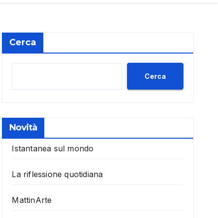
Cerca
Cerca
Novità
Istantanea sul mondo
La riflessione quotidiana
MattinArte