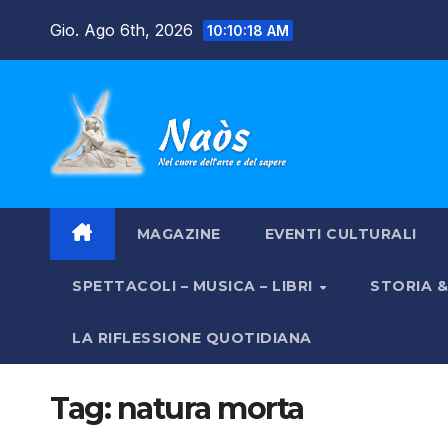
Salta
Gio. Ago 6th, 2026
10:10:19 AM
al
contenuto
MAGAZINE
EVENTI CULTURALI
SPETTACOLI – MUSICA – LIBRI
STORIA 
LA RIFLESSIONE QUOTIDIANA
Tag:
natura morta