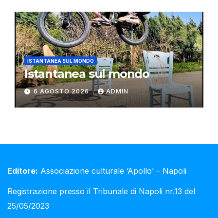
ISTANTANEA SUL MONDO
Istantanea sul mondo
6 AGOSTO 2026
ADMIN
Editore:
Associazione culturale ‘Apollo’ – Napoli
Registrazione presso il Tribunale di Napoli nr.13 del
25/05/2023