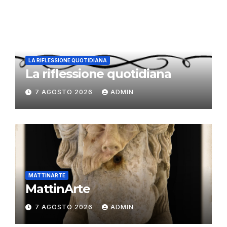
LA RIFLESSIONE QUOTIDIANA
La riflessione quotidiana
7 AGOSTO 2026
ADMIN
MATTINARTE
MattinArte
7 AGOSTO 2026
ADMIN