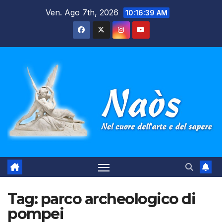
Salta
Ven. Ago 7th, 2026
10:16:39 AM
al
contenuto
Tag:
parco archeologico di
pompei