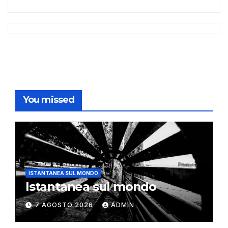
You missed
ISTANTANEA SUL MONDO
Istantanea sul mondo
7 AGOSTO 2026
ADMIN