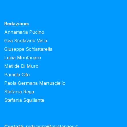
Redazione:
Annamaria Pucino
Gea Scolavino Vella
Giuseppe Schiattarella
Lucia Montanaro
Matilde Di Muro
Pamela Cito
Paola Germana Martusciello
Stefania Rega
Stefania Squillante
Contatti:
redazione@rivistanaos.it