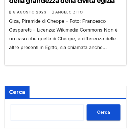
della grandezza della civiltà egizia
8 AGOSTO 2023
ANGELO ZITO
Giza, Piramide di Cheope – Foto: Francesco
Gasparetti – Licenza: Wikimedia Commons Non è
un caso che quella di Cheope, a differenza delle
altre presenti in Egitto, sia chiamata anche…
Cerca
Cerca