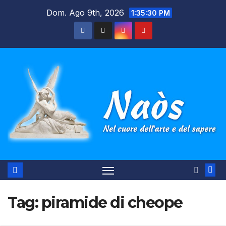
Salta
Dom. Ago 9th, 2026
1:35:30 PM
al
contenuto
Tag:
piramide di cheope