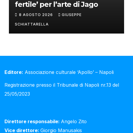
fertile’ per l’arte di Jago
8 AGOSTO 2026
GIUSEPPE
SCHIATTARELLA
Editore:
Associazione culturale ‘Apollo’ – Napoli
Registrazione presso il Tribunale di Napoli nr.13 del
25/05/2023
Direttore responsabile:
Angelo Zito
Vice direttore:
Giorgio Manusakis