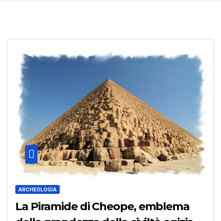
ARCHEOLOGIA
La Piramide di Cheope, emblema