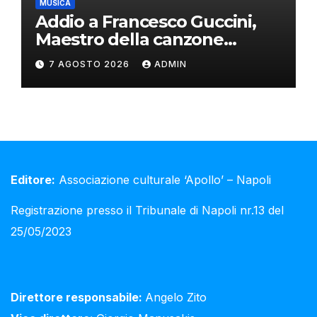
MUSICA
Addio a Francesco Guccini,
Maestro della canzone
d’autore
7 AGOSTO 2026
ADMIN
Editore:
Associazione culturale ‘Apollo’ – Napoli
Registrazione presso il Tribunale di Napoli nr.13 del
25/05/2023
Direttore responsabile:
Angelo Zito