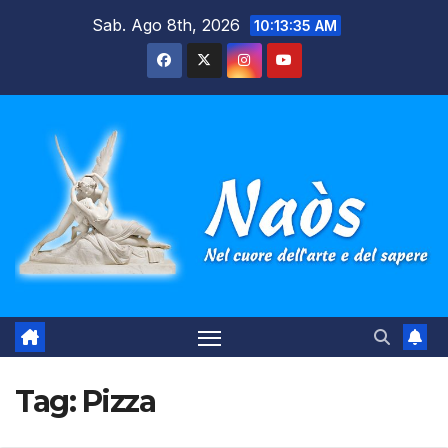
Salta
Sab. Ago 8th, 2026
10:13:35 AM
al
contenuto
Tag:
Pizza