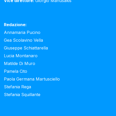
Vice direttore:
Giorgio Manusakis
Redazione:
Annamaria Pucino
Gea Scolavino Vella
Giuseppe Schiattarella
Lucia Montanaro
Matilde Di Muro
Pamela Cito
Paola Germana Martusciello
Stefania Rega
Stefania Squillante