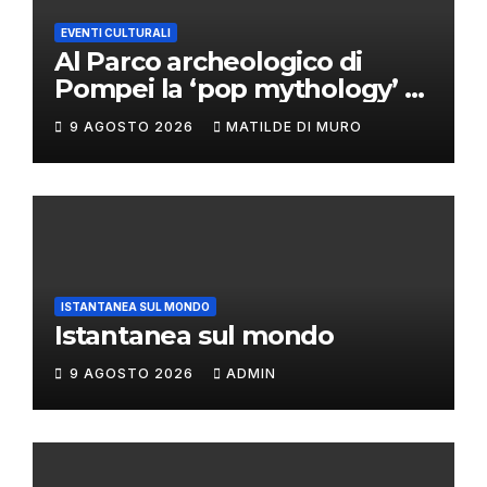
EVENTI CULTURALI
Al Parco archeologico di
Pompei la ‘pop mythology’ di
Philip Colbert
9 AGOSTO 2026
MATILDE DI MURO
ISTANTANEA SUL MONDO
Istantanea sul mondo
9 AGOSTO 2026
ADMIN