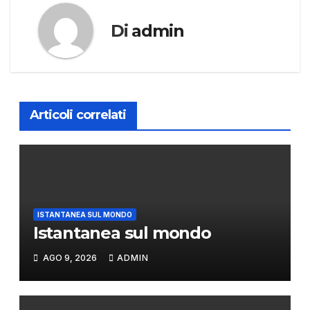
Di
admin
Articoli correlati
ISTANTANEA SUL MONDO
Istantanea sul mondo
AGO 9, 2026
ADMIN