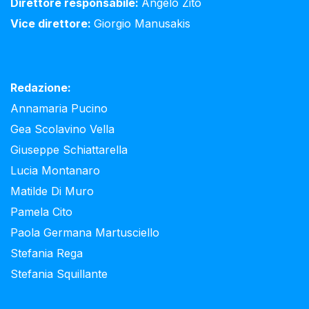
Direttore responsabile:
Angelo Zito
Vice direttore:
Giorgio Manusakis
Redazione:
Annamaria Pucino
Gea Scolavino Vella
Giuseppe Schiattarella
Lucia Montanaro
Matilde Di Muro
Pamela Cito
Paola Germana Martusciello
Stefania Rega
Stefania Squillante