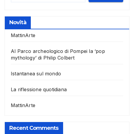
Novità
MattinArte
Al Parco archeologico di Pompei la ‘pop
mythology’ di Philip Colbert
Istantanea sul mondo
La riflessione quotidiana
MattinArte
Recent Comments