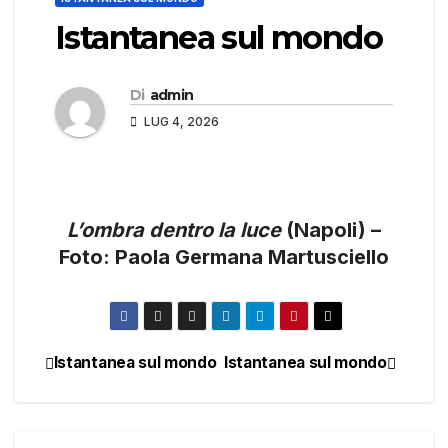
Istantanea sul mondo
Di
admin
LUG 4, 2026
L’ombra dentro la luce
(Napoli) –
Foto: Paola Germana Martusciello
Istantanea sul mondo
Istantanea sul mondo
Navigazione
articoli