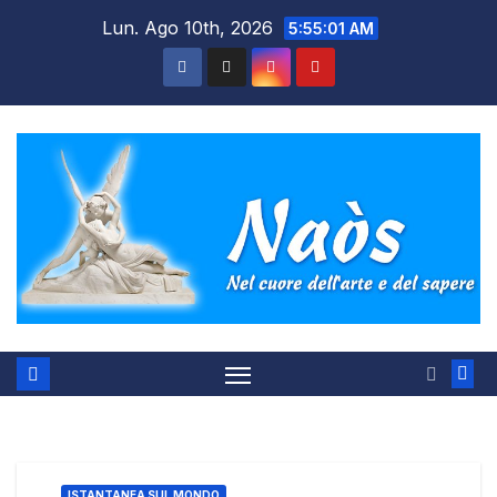
Salta
Lun. Ago 10th, 2026
5:55:02 AM
al
contenuto
ISTANTANEA SUL MONDO