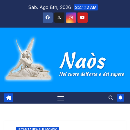
Salta
Sab. Ago 8th, 2026
3:41:13 AM
al
contenuto
ISTANTANEA SUL MONDO