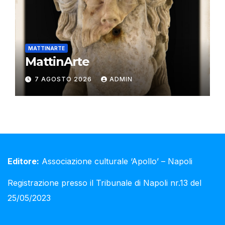
MATTINARTE
MattinArte
7 AGOSTO 2026
ADMIN
Editore:
Associazione culturale ‘Apollo’ – Napoli
Registrazione presso il Tribunale di Napoli nr.13 del
25/05/2023