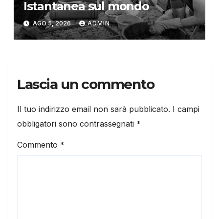
Istantanea sul mondo
AGO 5, 2026
ADMIN
Lascia un commento
Il tuo indirizzo email non sarà pubblicato.
I campi
obbligatori sono contrassegnati
*
Commento
*