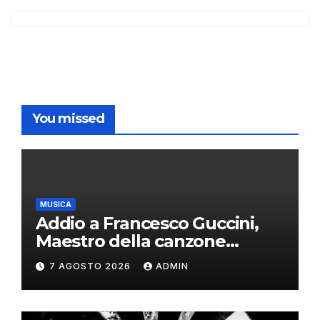
You missed
MUSICA
Addio a Francesco Guccini,
Maestro della canzone
d’autore
7 AGOSTO 2026
ADMIN