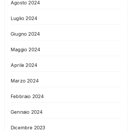
Agosto 2024
Luglio 2024
Giugno 2024
Maggio 2024
Aprile 2024
Marzo 2024
Febbraio 2024
Gennaio 2024
Dicembre 2023