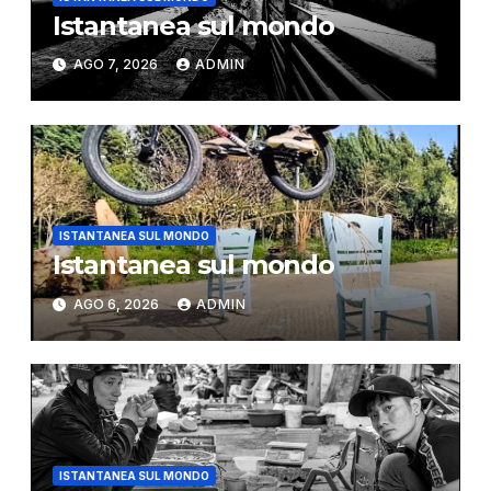
Istantanea sul mondo
AGO 7, 2026
ADMIN
ISTANTANEA SUL MONDO
Istantanea sul mondo
AGO 6, 2026
ADMIN
ISTANTANEA SUL MONDO