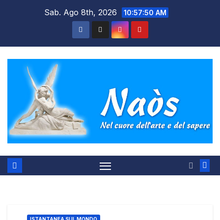
Salta
Sab. Ago 8th, 2026
10:57:51 AM
al
contenuto
ISTANTANEA SUL MONDO