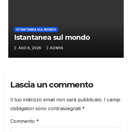
ISTANTANEA SUL MONDO
Istantanea sul mondo
AGO 6, 2026
ADMIN
Lascia un commento
Il tuo indirizzo email non sarà pubblicato.
I campi
obbligatori sono contrassegnati
*
Commento
*