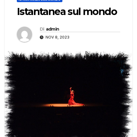
Istantanea sul mondo
Di
admin
NOV 8, 2023