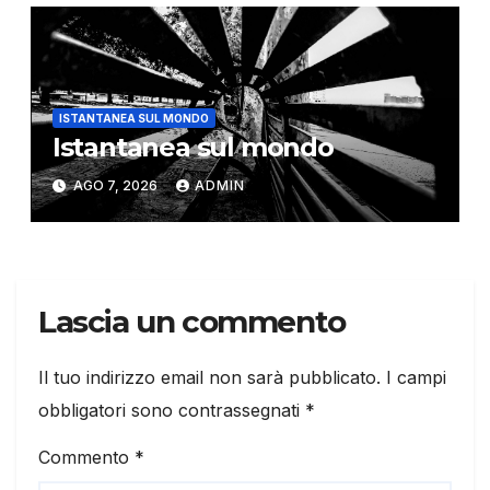
ISTANTANEA SUL MONDO
Istantanea sul mondo
AGO 7, 2026
ADMIN
Lascia un commento
Il tuo indirizzo email non sarà pubblicato.
I campi
obbligatori sono contrassegnati
*
Commento
*