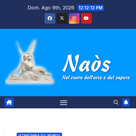
Salta
Dom. Ago 9th, 2026
12:12:14 PM
al
contenuto
ISTANTANEA SUL MONDO