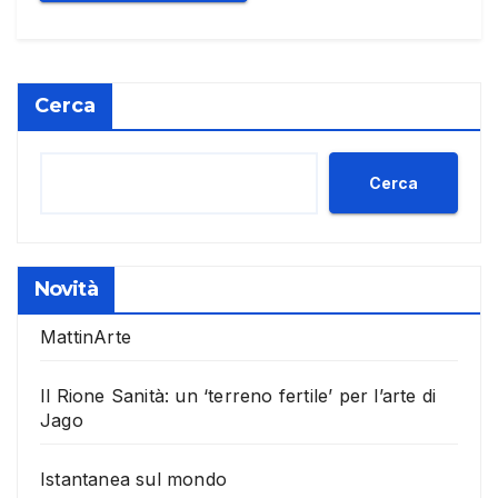
Cerca
Cerca
Novità
MattinArte
Il Rione Sanità: un ‘terreno fertile’ per l’arte di
Jago
Istantanea sul mondo