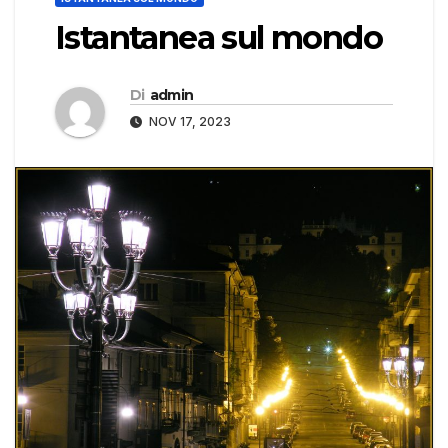
Istantanea sul mondo
Di
admin
NOV 17, 2023