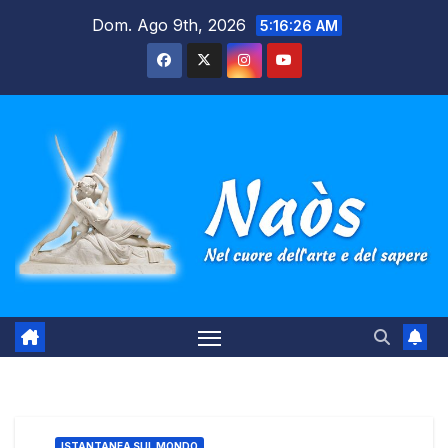
Salta
Dom. Ago 9th, 2026
5:16:26 AM
al
contenuto
ISTANTANEA SUL MONDO