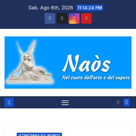
Salta
Sab. Ago 8th, 2026
11:14:25 PM
al
contenuto
ISTANTANEA SUL MONDO