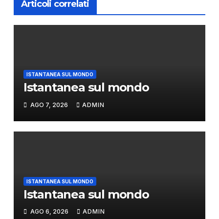
Articoli correlati
ISTANTANEA SUL MONDO
Istantanea sul mondo
AGO 7, 2026
ADMIN
ISTANTANEA SUL MONDO
Istantanea sul mondo
AGO 6, 2026
ADMIN