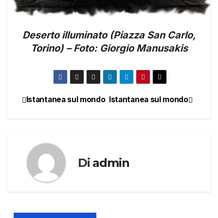
Deserto illuminato (Piazza San Carlo,
Torino) – Foto: Giorgio Manusakis
Istantanea sul mondo
Istantanea sul mondo
Navigazione
articoli
Di
admin