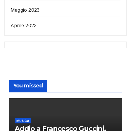
Maggio 2023
Aprile 2023
You missed
MUSICA
Addio a Francesco Guccini,