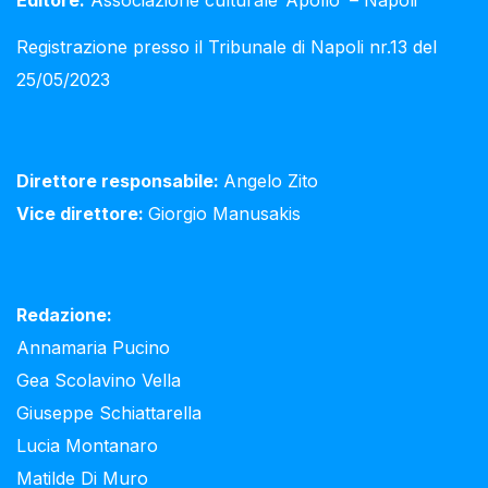
Editore:
Associazione culturale ‘Apollo’ – Napoli
Registrazione presso il Tribunale di Napoli nr.13 del
25/05/2023
Direttore responsabile:
Angelo Zito
Vice direttore:
Giorgio Manusakis
Redazione:
Annamaria Pucino
Gea Scolavino Vella
Giuseppe Schiattarella
Lucia Montanaro
Matilde Di Muro