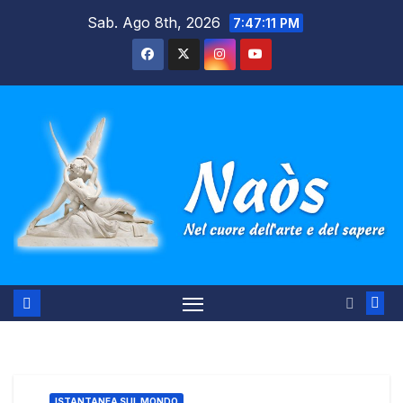
Salta
Sab. Ago 8th, 2026
7:47:12 PM
al
contenuto
ISTANTANEA SUL MONDO