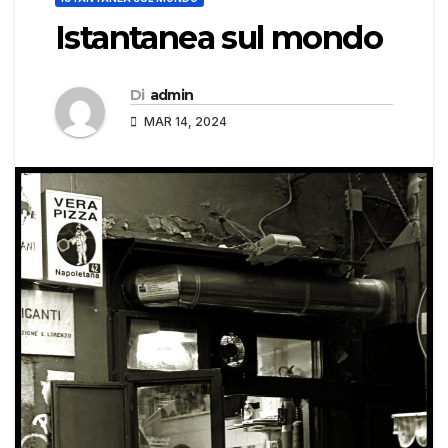
Istantanea sul mondo
Di
admin
MAR 14, 2024