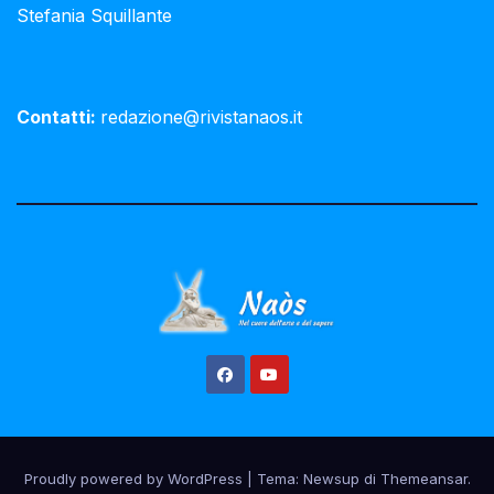
Stefania Squillante
Contatti:
redazione@rivistanaos.it
Proudly powered by WordPress
|
Tema:
Newsup
di
Themeansar
.