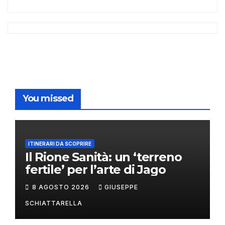
You missed
ITINERARI DA SCOPRIRE
Il Rione Sanità: un ‘terreno
fertile’ per l’arte di Jago
8 AGOSTO 2026
GIUSEPPE
SCHIATTARELLA