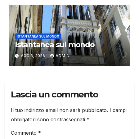
ISTANTANEA SUL MONDO
Istantanea sul mondo
AGO 8, 2026
ADMIN
Lascia un commento
Il tuo indirizzo email non sarà pubblicato.
I campi
obbligatori sono contrassegnati
*
Commento
*