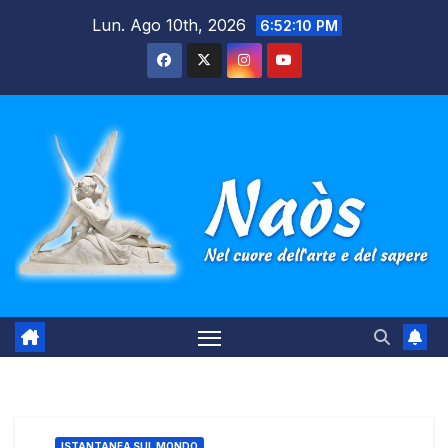
Salta
Lun. Ago 10th, 2026
6:52:11 PM
al
contenuto
ISTANTANEA SUL MONDO