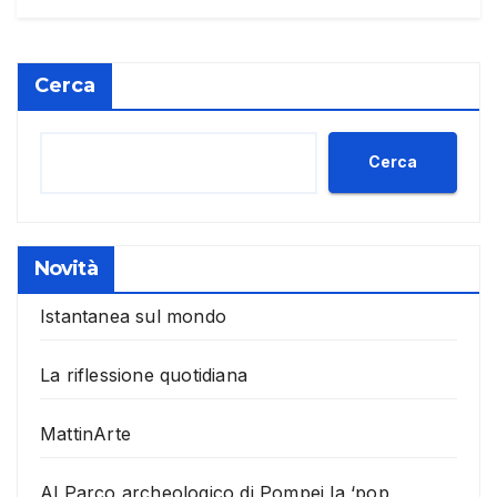
Cerca
Cerca
Novità
Istantanea sul mondo
La riflessione quotidiana
MattinArte
Al Parco archeologico di Pompei la ‘pop