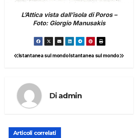
L’Attica vista dall’isola di Poros –
Foto: Giorgio Manusakis
Istantanea sul mondo
Istantanea sul mondo
Navigazione
articoli
Di
admin
Articoli correlati