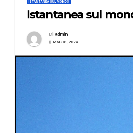
ISTANTANEA SUL MONDO
Istantanea sul mon
Di
admin
MAG 16, 2024