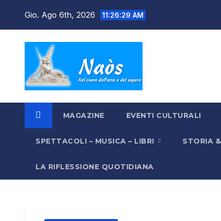
Salta
Gio. Ago 6th, 2026
11:26:30 AM
al
contenuto
MAGAZINE
EVENTI CULTURALI
SPETTACOLI – MUSICA – LIBRI
STORIA 
LA RIFLESSIONE QUOTIDIANA