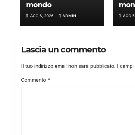
mondo
mon
AGO 6, 2026
ADMIN
AGO 5
Lascia un commento
Il tuo indirizzo email non sarà pubblicato.
I campi
Commento
*