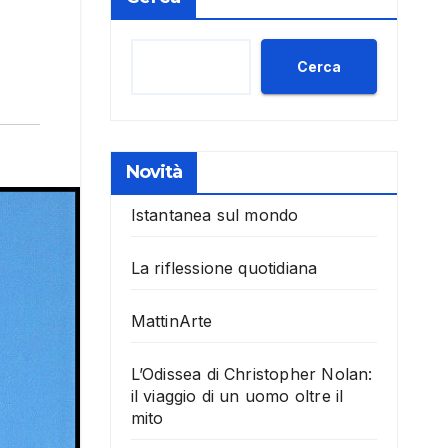
Cerca
Novità
Istantanea sul mondo
La riflessione quotidiana
MattinArte
L’Odissea di Christopher Nolan:
il viaggio di un uomo oltre il
mito