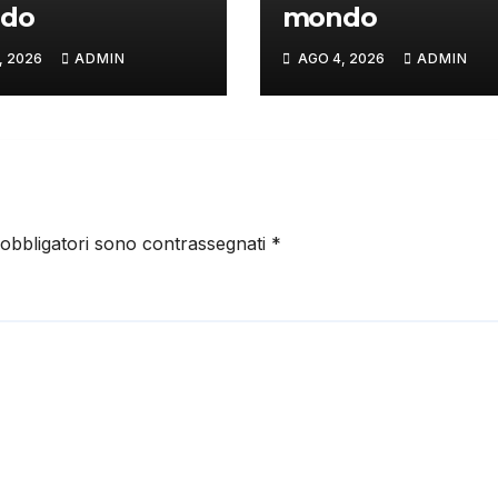
do
mondo
, 2026
ADMIN
AGO 4, 2026
ADMIN
 obbligatori sono contrassegnati
*