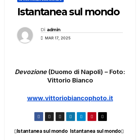
Istantanea sul mondo
Di
admin
MAR 17, 2025
Devozione
(Duomo di Napoli) – Foto:
Vittorio Bianco
www.vittoriobiancophoto.it
Istantanea sul mondo
Istantanea sul mondo
Navigazione