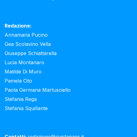
Redazione:
Annamaria Pucino
Gea Scolavino Vella
Giuseppe Schiattarella
Lucia Montanaro
Matilde Di Muro
Pamela Cito
Paola Germana Martusciello
Stefania Rega
Stefania Squillante
Contatti:
redazione@rivistanaos.it