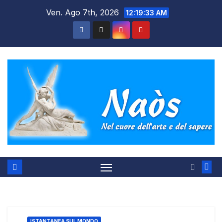
Salta
Ven. Ago 7th, 2026
12:19:34 AM
al
contenuto
ISTANTANEA SUL MONDO