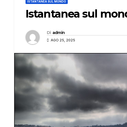
ISTANTANEA SUL MONDO
Istantanea sul mon
Di
admin
AGO 25, 2025