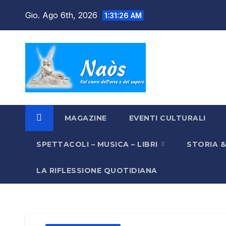
Salta
Gio. Ago 6th, 2026
1:31:27 AM
al
contenuto
MAGAZINE
EVENTI CULTURALI
SPETTACOLI – MUSICA – LIBRI
STORIA 
LA RIFLESSIONE QUOTIDIANA