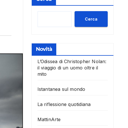
Cerca
Novità
L’Odissea di Christopher Nolan:
il viaggio di un uomo oltre il
mito
Istantanea sul mondo
La riflessione quotidiana
MattinArte