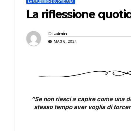
LA RIFLESSIONE QUOTIDIANA
La riflessione quoti
Di
admin
MAG 6, 2024
“Se non riesci a capire come una d
stesso tempo aver voglia di torcerle