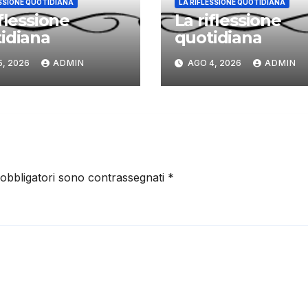
ESSIONE QUOTIDIANA
LA RIFLESSIONE QUOTIDIANA
iflessione
La riflessione
idiana
quotidiana
5, 2026
ADMIN
AGO 4, 2026
ADMIN
 obbligatori sono contrassegnati
*