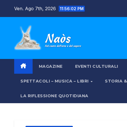
Salta
Ven. Ago 7th, 2026
11:56:03 PM
al
contenuto
MAGAZINE
EVENTI CULTURALI
SPETTACOLI – MUSICA – LIBRI
STORIA 
LA RIFLESSIONE QUOTIDIANA