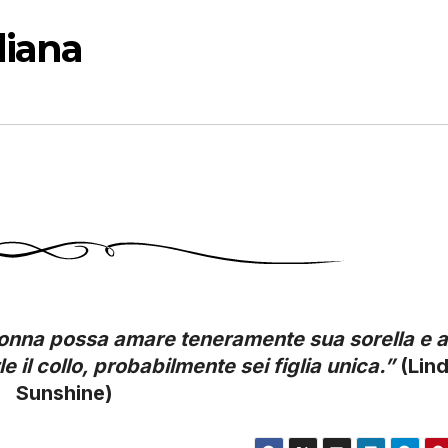
diana
onna possa amare teneramente sua sorella e a
 il collo, probabilmente sei figlia unica.”
(Lin
Sunshine)