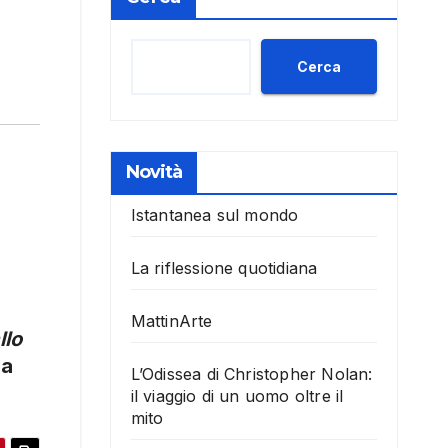
Cerca
Novità
Istantanea sul mondo
La riflessione quotidiana
MattinArte
llo
da
L’Odissea di Christopher Nolan:
il viaggio di un uomo oltre il
mito