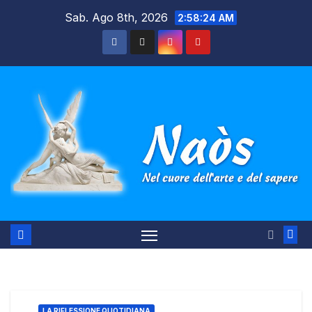
Salta
Sab. Ago 8th, 2026
2:58:24 AM
al
contenuto
LA RIFLESSIONE QUOTIDIANA