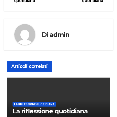
quotidiana
quotidiana
articoli
Di
admin
Articoli correlati
LA RIFLESSIONE QUOTIDIANA
La riflessione quotidiana