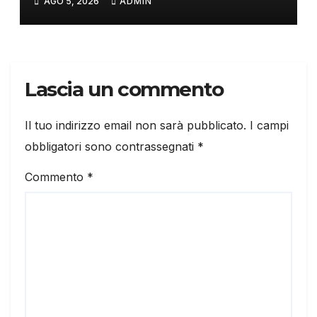
AGO 5, 2026
ADMIN
Lascia un commento
Il tuo indirizzo email non sarà pubblicato.
I campi
obbligatori sono contrassegnati
*
Commento
*