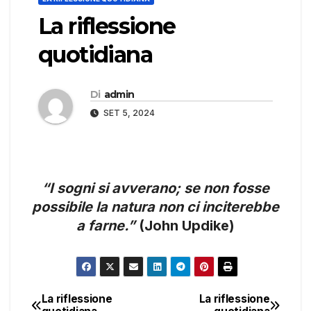
La riflessione
quotidiana
Di
admin
SET 5, 2024
“I sogni si avverano; se non fosse
possibile la natura non ci inciterebbe
a farne.”
(John Updike)
La riflessione
La riflessione
Navigazione