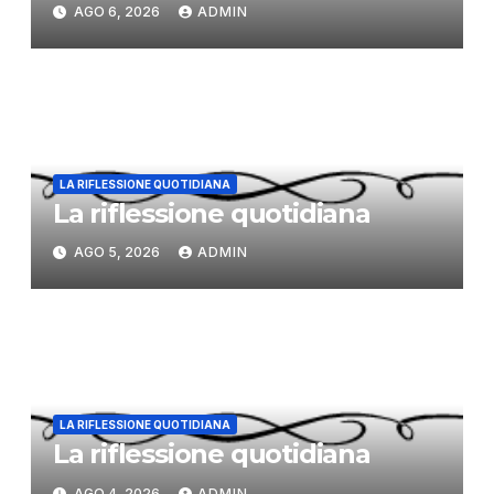
AGO 6, 2026
ADMIN
LA RIFLESSIONE QUOTIDIANA
La riflessione quotidiana
AGO 5, 2026
ADMIN
LA RIFLESSIONE QUOTIDIANA
La riflessione quotidiana
AGO 4, 2026
ADMIN