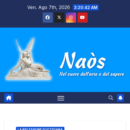
Salta
Ven. Ago 7th, 2026
3:20:43 AM
al
contenuto
LA RIFLESSIONE QUOTIDIANA