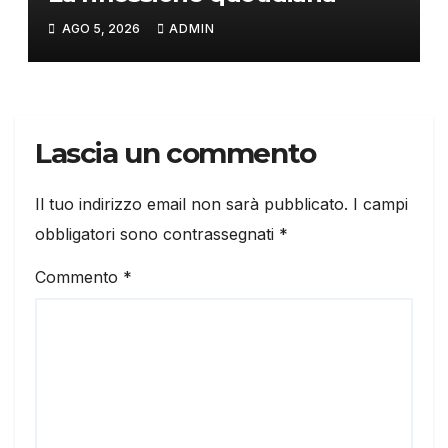
AGO 5, 2026
ADMIN
Lascia un commento
Il tuo indirizzo email non sarà pubblicato.
I campi
obbligatori sono contrassegnati
*
Commento
*