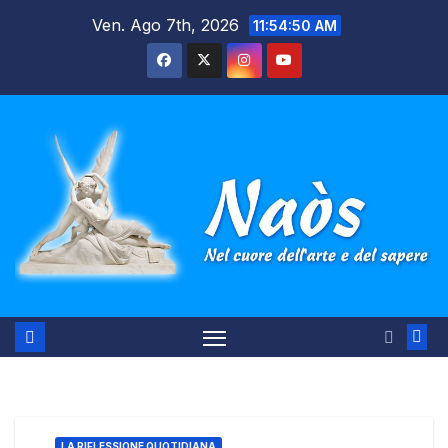
Salta
Ven. Ago 7th, 2026
11:54:50 AM
al
contenuto
LA RIFLESSIONE QUOTIDIANA