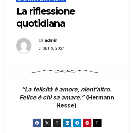
La riflessione
quotidiana
Di
admin
SET 6, 2024
“La felicità è amore, nient’altro.
Felice è chi sa amare.”
(Hermann
Hesse)