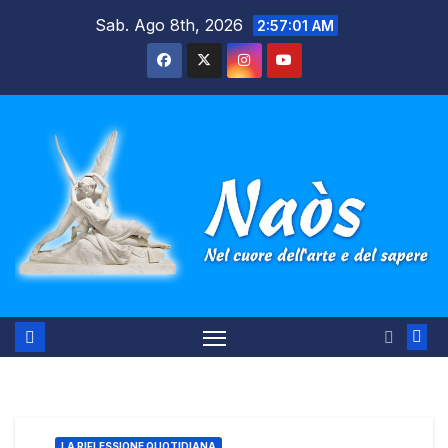
Salta
Sab. Ago 8th, 2026
2:57:02 AM
al
contenuto
LA RIFLESSIONE QUOTIDIANA