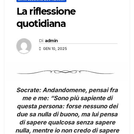
La riflessione
quotidiana
Di
admin
GEN 10, 2025
Socrate: Andandomene, pensai fra
me e me: “Sono più sapiente di
questa persona: forse nessuno dei
due sa nulla di buono, ma lui pensa
di sapere qualcosa senza sapere
nulla, mentre io non credo di sapere