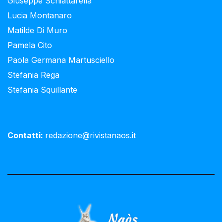
Giuseppe Schiattarella
Lucia Montanaro
Matilde Di Muro
Pamela Cito
Paola Germana Martusciello
Stefania Rega
Stefania Squillante
Contatti:
redazione@rivistanaos.it