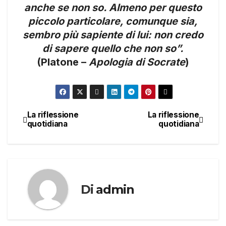
anche se non so. Almeno per questo
piccolo particolare, comunque sia,
sembro più sapiente di lui: non credo
di sapere quello che non so”.
(Platone –
Apologia di Socrate
)
La riflessione
La riflessione
Navigazione
quotidiana
quotidiana
articoli
Di
admin