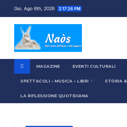
Salta
Gio. Ago 6th, 2026
2:17:27 PM
al
contenuto
MAGAZINE
EVENTI CULTURALI
SPETTACOLI – MUSICA – LIBRI
STORIA 
LA RIFLESSIONE QUOTIDIANA