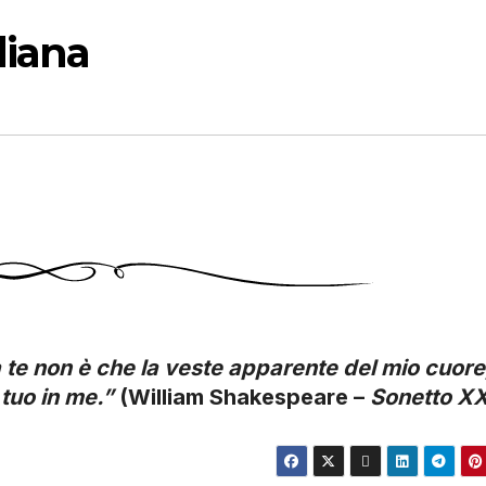
diana
te non è che la veste apparente del mio cuore,
 tuo in me.”
(William Shakespeare –
Sonetto XX