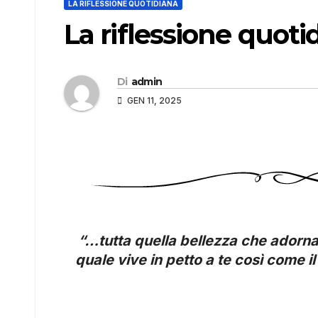
LA RIFLESSIONE QUOTIDIANA
La riflessione quoti
Di
admin
GEN 11, 2025
“…tutta quella bellezza che adorna 
quale vive in petto a te così come il