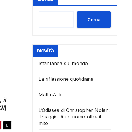
Cerca
Novità
Istantanea sul mondo
La riflessione quotidiana
MattinArte
 il
II
)
L’Odissea di Christopher Nolan:
il viaggio di un uomo oltre il
mito