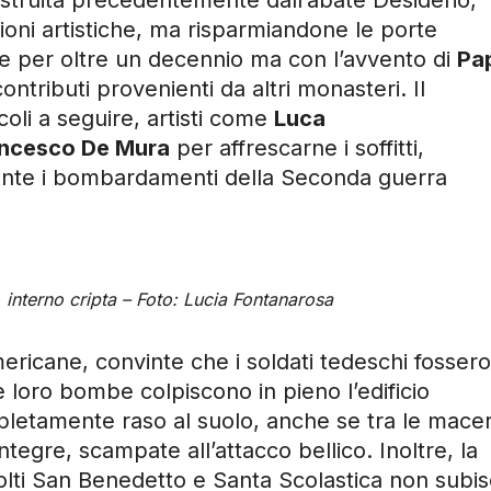
ioni artistiche, ma risparmiandone le porte
ie per oltre un decennio ma con l’avvento di
Pa
ntributi provenienti da altri monasteri. Il
oli a seguire, artisti come
Luca
ncesco De Mura
per affrescarne i soffitti,
rante i bombardamenti della Seconda guerra
 interno cripta – Foto: Lucia Fontanarosa
ericane, convinte che i soldati tedeschi fossero
le loro bombe colpiscono in pieno l’edificio
letamente raso al suolo, anche se tra le maceri
tegre, scampate all’attacco bellico. Inoltre, la
olti San Benedetto e Santa Scolastica non subi