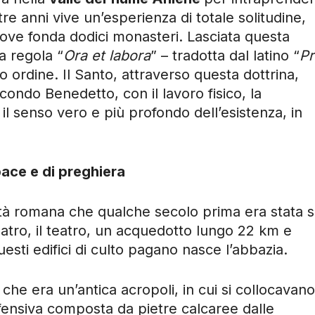
re anni vive un’esperienza di totale solitudine,
dove fonda dodici monasteri. Lasciata questa
la regola “
Ora et labora
” – tradotta dal latino “
P
o ordine. Il Santo, attraverso questa dottrina,
condo Benedetto, con il lavoro fisico, la
il senso vero e più profondo dell’esistenza, in
pace e di preghiera
ittà romana che qualche secolo prima era stata 
teatro, il teatro, un acquedotto lungo 22 km e
uesti edifici di culto pagano nasce l’abbazia.
che era un’antica acropoli, in cui si collocavano
ifensiva composta da pietre calcaree dalle