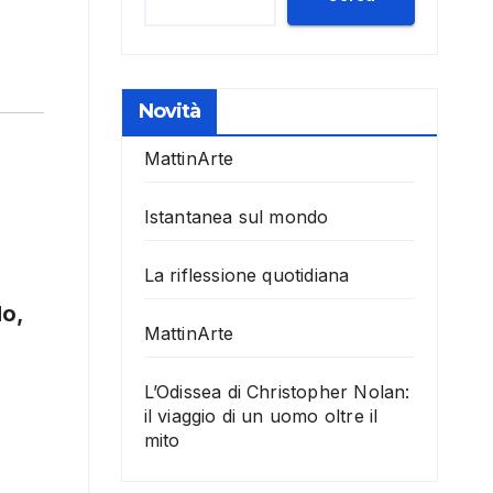
Novità
MattinArte
Istantanea sul mondo
La riflessione quotidiana
do,
MattinArte
L’Odissea di Christopher Nolan:
il viaggio di un uomo oltre il
mito