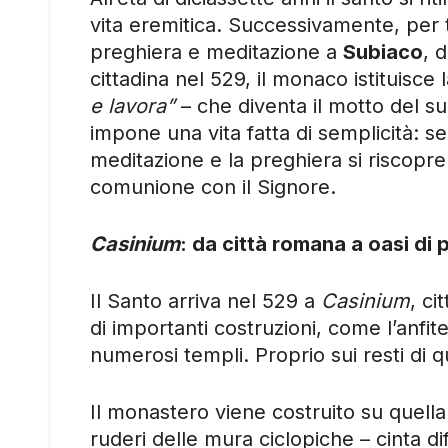
vita eremitica. Successivamente, per t
preghiera e meditazione a
Subiaco
, 
cittadina nel 529, il monaco istituisce 
e lavora”
– che diventa il motto del su
impone una vita fatta di semplicità: se
meditazione e la preghiera si riscopre 
comunione con il Signore.
Casinium
: da città romana a oasi di 
Il Santo arriva nel 529 a
Casinium
, c
di importanti costruzioni, come l’anfi
numerosi templi. Proprio sui resti di q
Il monastero viene costruito su quella 
ruderi delle mura ciclopiche – cinta d