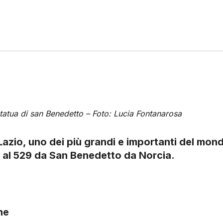
statua di san Benedetto – Foto: Lucia Fontanarosa
azio, uno dei più grandi e importanti del mon
 al 529 da San Benedetto da Norcia.
ne