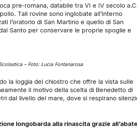
poca pre-romana, databile tra VI e IV secolo a.C.
ollo. Tali rovine sono inglobate all’interno
zati l’oratorio di San Martino e quello di San
 dal Santo per conservare le proprie spoglie e
 Scolastica – Foto: Lucia Fontanarosa
 la loggia del chiostro che offre la vista sulle
aneamente il motivo della scelta di Benedetto di
tri dal livello del mare, dove si respirano silenzi
zione longobarda alla rinascita grazie all’abat