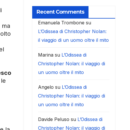
i
Recent Comments
Emanuela Trombone
su
a ma
L’Odissea di Christopher Nolan:
olto
il viaggio di un uomo oltre il mito
el
Marina
su
L’Odissea di
Christopher Nolan: il viaggio di
esco
un uomo oltre il mito
 le
Angelo
su
L’Odissea di
Christopher Nolan: il viaggio di
un uomo oltre il mito
Davide Peluso
su
L’Odissea di
Christopher Nolan: il viaggio di
e la