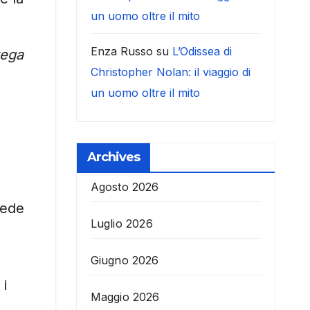
un uomo oltre il mito
Enza Russo
su
L’Odissea di
rega
Christopher Nolan: il viaggio di
un uomo oltre il mito
Archives
Agosto 2026
sede
Luglio 2026
Giugno 2026
 i
Maggio 2026