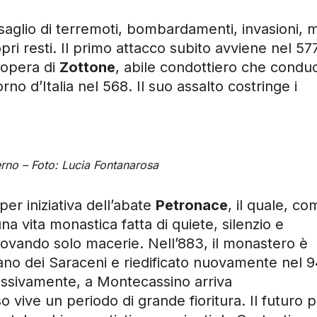
rsaglio di terremoti, bombardamenti, invasioni, 
pri resti. Il primo attacco subito avviene nel 577
 opera di
Zottone
, abile condottiero che condu
o d’Italia nel 568. Il suo assalto costringe i
terno – Foto: Lucia Fontanarosa
per iniziativa dell’abate
Petronace
, il quale, co
a vita monastica fatta di quiete, silenzio e
ovando solo macerie. Nell’883, il monastero è
ano dei Saraceni e riedificato nuovamente nel 
ssivamente, a Montecassino arriva
o vive un periodo di grande fioritura. Il futuro 