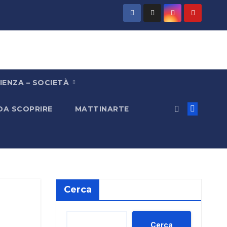
IENZA – SOCIETÀ
 DA SCOPRIRE
MATTINARTE
Cerca
Cerca