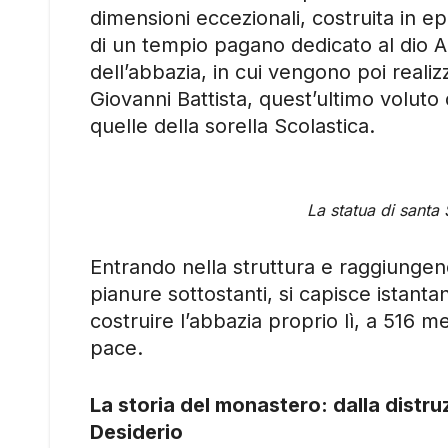
dimensioni eccezionali, costruita in e
di un tempio pagano dedicato al dio Ap
dell’abbazia, in cui vengono poi realiz
Giovanni Battista, quest’ultimo voluto
quelle della sorella Scolastica.
La statua di santa
Entrando nella struttura e raggiungendo
pianure sottostanti, si capisce istant
costruire l’abbazia proprio lì, a 516 me
pace.
La storia del monastero: dalla distru
Desiderio