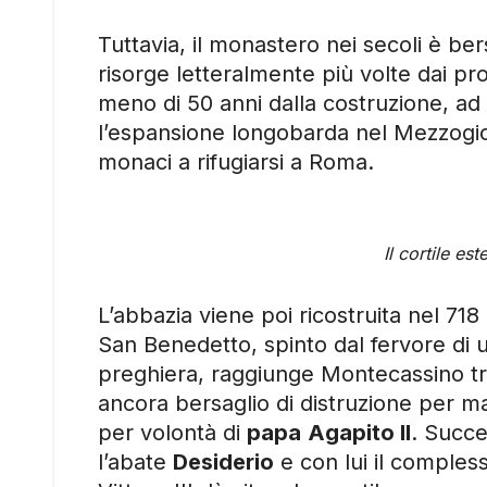
Tuttavia, il monastero nei secoli è be
risorge letteralmente più volte dai pro
meno di 50 anni dalla costruzione, ad
l’espansione longobarda nel Mezzogiorn
monaci a rifugiarsi a Roma.
Il cortile es
L’abbazia viene poi ricostruita nel 718 
San Benedetto, spinto dal fervore di un
preghiera, raggiunge Montecassino tr
ancora bersaglio di distruzione per m
per volontà di
papa
Agapito II
. Succe
l’abate
Desiderio
e con lui il compless