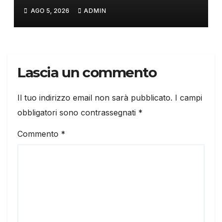
AGO 5, 2026
ADMIN
Lascia un commento
Il tuo indirizzo email non sarà pubblicato.
I campi
obbligatori sono contrassegnati
*
Commento
*