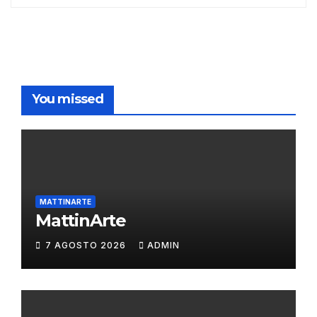
You missed
MATTINARTE
MattinArte
7 AGOSTO 2026
ADMIN