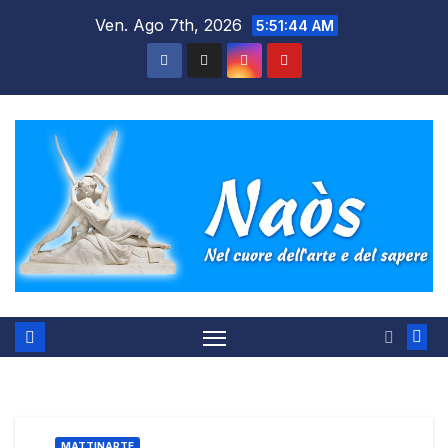
Salta
Ven. Ago 7th, 2026
5:51:45 AM
al
contenuto
MATTINARTE