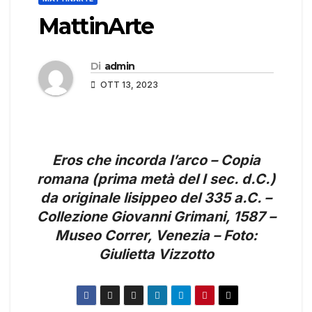
MattinArte
Di
admin
OTT 13, 2023
Eros che incorda l’arco – Copia
romana (prima metà del I sec. d.C.)
da originale lisippeo del 335 a.C. –
Collezione Giovanni Grimani, 1587 –
Museo Correr, Venezia – Foto:
Giulietta Vizzotto