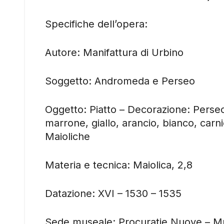
Specifiche dell’opera:
Autore: Manifattura di Urbino
Soggetto: Andromeda e Perseo
Oggetto: Piatto – Decorazione: Perseo
marrone, giallo, arancio, bianco, c
Maioliche
Materia e tecnica: Maiolica, 2,8
Datazione: XVI – 1530 – 1535
Sede museale: Procuratie Nuove – M