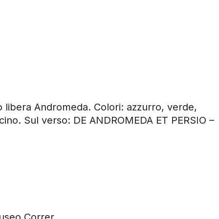
 libera Andromeda. Colori: azzurro, verde,
arnicino. Sul verso: DE ANDROMEDA ET PERSIO –
useo Correr