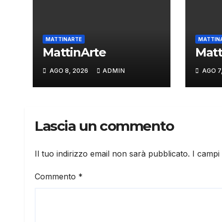
MATTINARTE
MATTIN
MattinArte
Matt
AGO 8, 2026
ADMIN
AGO 7
Lascia un commento
Il tuo indirizzo email non sarà pubblicato.
I campi
Commento
*