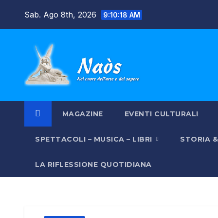
Salta
Sab. Ago 8th, 2026
9:10:19 AM
al
contenuto
MAGAZINE
EVENTI CULTURALI
SPETTACOLI – MUSICA – LIBRI
STORIA 
LA RIFLESSIONE QUOTIDIANA