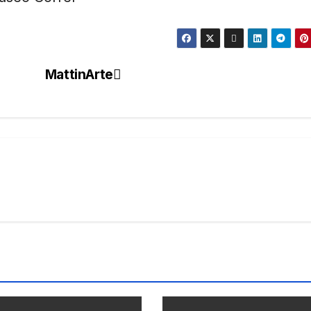
MattinArte