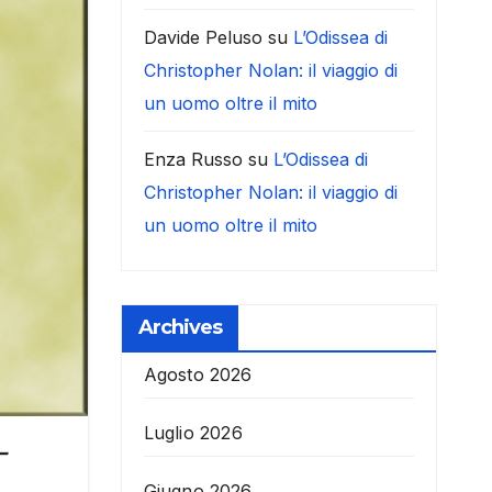
Davide Peluso
su
L’Odissea di
Christopher Nolan: il viaggio di
un uomo oltre il mito
Enza Russo
su
L’Odissea di
Christopher Nolan: il viaggio di
un uomo oltre il mito
Archives
Agosto 2026
Luglio 2026
–
Giugno 2026