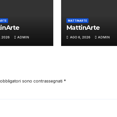
ARTE
MATTINARTE
inArte
MattinArte
, 2026
ADMIN
AGO 6, 2026
ADMIN
 obbligatori sono contrassegnati
*