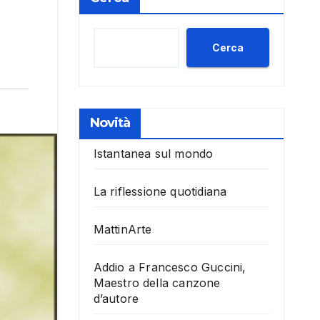
Cerca
Novità
Istantanea sul mondo
La riflessione quotidiana
MattinArte
Addio a Francesco Guccini,
Maestro della canzone
d’autore