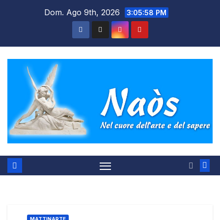
Salta
Dom. Ago 9th, 2026
3:05:59 PM
al
contenuto
MATTINARTE