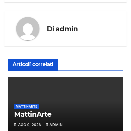
articoli
Di
admin
Articoli correlati
MATTINARTE
MattinArte
AGO 9, 2026
ADMIN