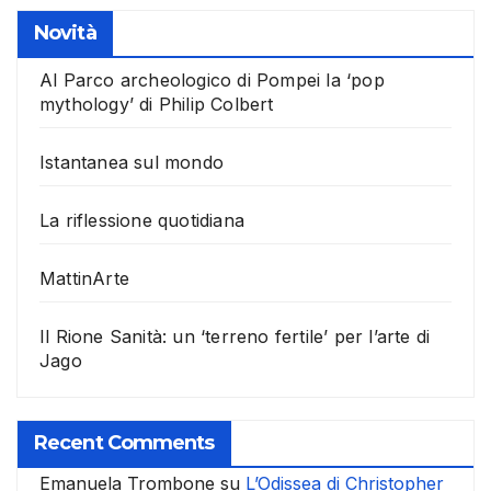
Novità
Al Parco archeologico di Pompei la ‘pop
mythology’ di Philip Colbert
Istantanea sul mondo
La riflessione quotidiana
MattinArte
Il Rione Sanità: un ‘terreno fertile’ per l’arte di
Jago
Recent Comments
Emanuela Trombone
su
L’Odissea di Christopher