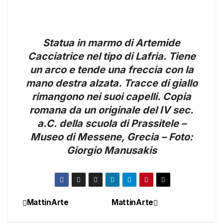
Statua in marmo di Artemide
Cacciatrice nel tipo di Lafria. Tiene
un arco e tende una freccia con la
mano destra alzata. Tracce di giallo
rimangono nei suoi capelli. Copia
romana da un originale del IV sec.
a.C. della scuola di Prassitele –
Museo di Messene, Grecia – Foto:
Giorgio Manusakis
MattinArte
MattinArte
Navigazione