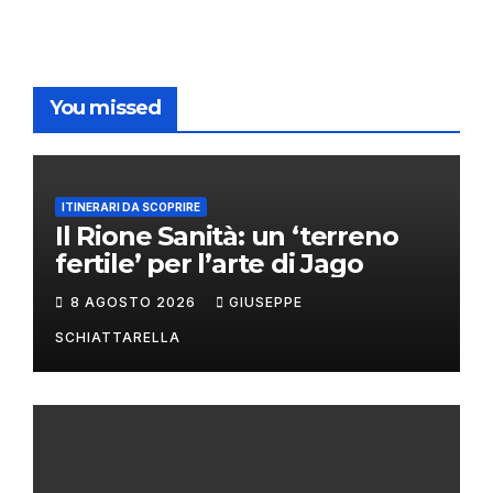
You missed
ITINERARI DA SCOPRIRE
Il Rione Sanità: un ‘terreno
fertile’ per l’arte di Jago
8 AGOSTO 2026
GIUSEPPE
SCHIATTARELLA