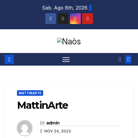
Salta
Sab. Ago 8th, 2026
al
contenuto
MATTINARTE
MattinArte
Di
admin
NOV 24, 2023