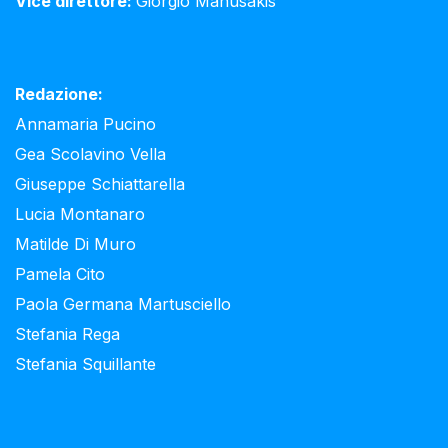
Vice direttore:
Giorgio Manusakis
Redazione:
Annamaria Pucino
Gea Scolavino Vella
Giuseppe Schiattarella
Lucia Montanaro
Matilde Di Muro
Pamela Cito
Paola Germana Martusciello
Stefania Rega
Stefania Squillante