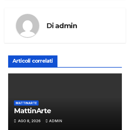
articoli
Di
admin
Articoli correlati
MATTINARTE
MattinArte
AGO 8, 2026
ADMIN