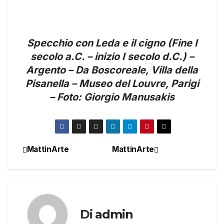
Specchio con Leda e il cigno (Fine I
secolo a.C. – inizio I secolo d.C.) –
Argento – Da Boscoreale, Villa della
Pisanella – Museo del Louvre, Parigi
– Foto: Giorgio Manusakis
MattinArte
MattinArte
Navigazione
articoli
Di
admin