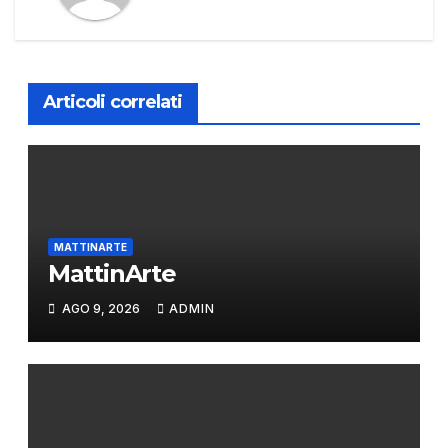
Articoli correlati
MATTINARTE
MattinArte
AGO 9, 2026
ADMIN