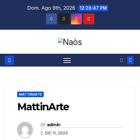
Salta
Dom. Ago 9th, 2026
12:28:47 PM
al
contenuto
MATTINARTE
MattinArte
Di
admin
DIC 11, 2023