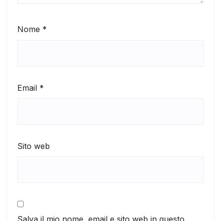
Nome
*
Email
*
Sito web
Salva il mio nome, email e sito web in questo