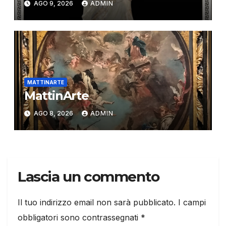
AGO 9, 2026
ADMIN
MATTINARTE
MattinArte
AGO 8, 2026
ADMIN
Lascia un commento
Il tuo indirizzo email non sarà pubblicato.
I campi
obbligatori sono contrassegnati
*