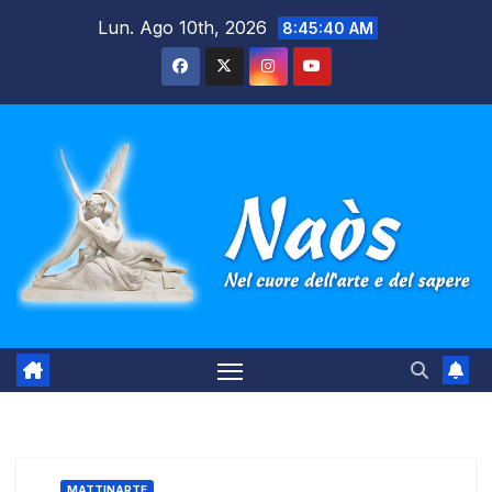
Salta
Lun. Ago 10th, 2026
8:45:41 AM
al
contenuto
MATTINARTE