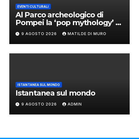
EVENTI CULTURALI
Al Parco archeologico di
Pompei la ‘pop mythology’ di
Philip Colbert
9 AGOSTO 2026
MATILDE DI MURO
ISTANTANEA SUL MONDO
Istantanea sul mondo
9 AGOSTO 2026
ADMIN