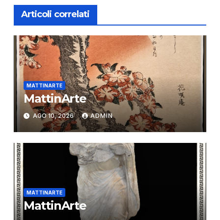
Articoli correlati
MATTINARTE
MattinArte
AGO 10, 2026
ADMIN
MATTINARTE
MattinArte