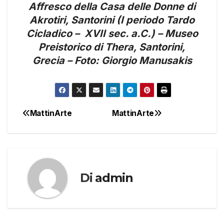
Affresco della Casa delle Donne di
Akrotiri, Santorini (I periodo Tardo
Cicladico – XVII sec. a.C.) – Museo
Preistorico di Thera, Santorini,
Grecia – Foto: Giorgio Manusakis
MattinArte
MattinArte
Navigazione
articoli
Di
admin