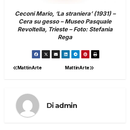
Ceconi Mario, ‘La straniera’ (1931) –
Cera su gesso – Museo Pasquale
Revoltella, Trieste – Foto: Stefania
Rega
MattinArte
MattinArte
Navigazione
articoli
Di
admin