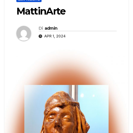
MattinArte
Di
admin
APR 1, 2024