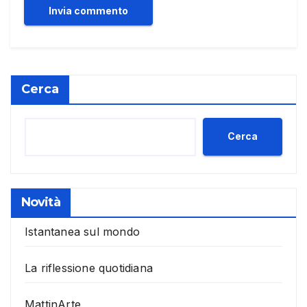
Cerca
Cerca
Novità
Istantanea sul mondo
La riflessione quotidiana
MattinArte