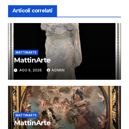
Articoli correlati
MATTINARTE
MattinArte
AGO 9, 2026
ADMIN
MATTINARTE
MattinArte