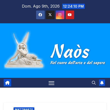
Salta
Dom. Ago 9th, 2026
12:24:11 PM
al
contenuto
MATTINARTE