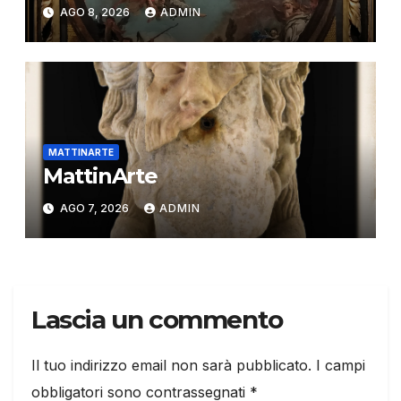
AGO 8, 2026
ADMIN
MATTINARTE
MattinArte
AGO 7, 2026
ADMIN
Lascia un commento
Il tuo indirizzo email non sarà pubblicato.
I campi
obbligatori sono contrassegnati
*