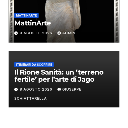
MATTINARTE
MattinArte
9 AGOSTO 2026
ADMIN
ITINERARI DA SCOPRIRE
Il Rione Sanità: un ‘terreno
fertile’ per l’arte di Jago
8 AGOSTO 2026
GIUSEPPE
SCHIATTARELLA