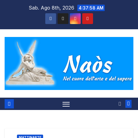
Salta
Sab. Ago 8th, 2026
4:37:58 AM
al
contenuto
MATTINARTE