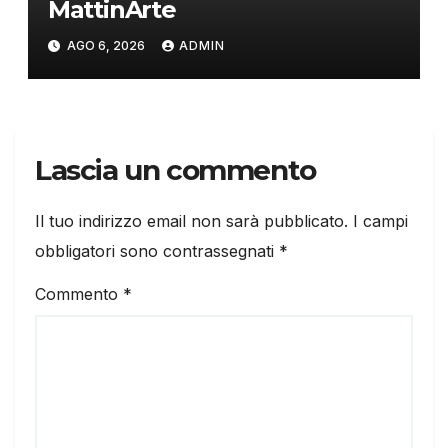
MattinArte
AGO 6, 2026
ADMIN
Lascia un commento
Il tuo indirizzo email non sarà pubblicato.
I campi
obbligatori sono contrassegnati
*
Commento
*