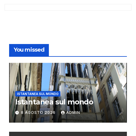
You missed
ISTANTANEA SUL MONDO
Istantanea sul mondo
8 AGOSTO 2026
ADMIN