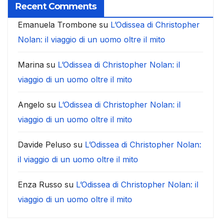
Recent Comments
Emanuela Trombone
su
L’Odissea di Christopher
Nolan: il viaggio di un uomo oltre il mito
Marina
su
L’Odissea di Christopher Nolan: il
viaggio di un uomo oltre il mito
Angelo
su
L’Odissea di Christopher Nolan: il
viaggio di un uomo oltre il mito
Davide Peluso
su
L’Odissea di Christopher Nolan:
il viaggio di un uomo oltre il mito
Enza Russo
su
L’Odissea di Christopher Nolan: il
viaggio di un uomo oltre il mito