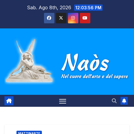
Salta
Sab. Ago 8th, 2026
12:03:57 PM
al
contenuto
MATTINARTE