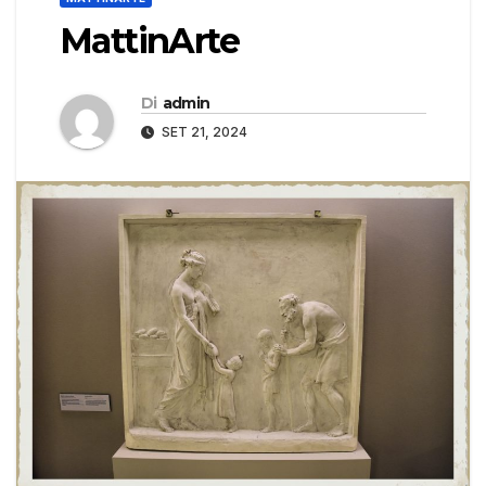
MattinArte
Di
admin
SET 21, 2024