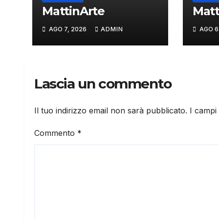
MattinArte
Matt
AGO 7, 2026
ADMIN
AGO 6
Lascia un commento
Il tuo indirizzo email non sarà pubblicato.
I campi
Commento
*