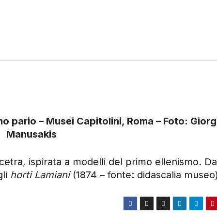
o pario – Musei Capitolini, Roma – Foto: Giorg
Manusakis
etra, ispirata a modelli del primo ellenismo. D
gli
horti Lamiani
(1874 – fonte: didascalia museo)