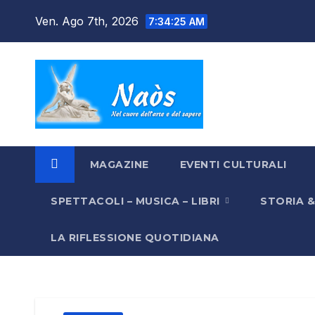
Salta
Ven. Ago 7th, 2026
7:34:26 AM
al
contenuto
MAGAZINE
EVENTI CULTURALI
SPETTACOLI – MUSICA – LIBRI
STORIA 
LA RIFLESSIONE QUOTIDIANA