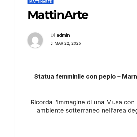
MATTINARTE
MattinArte
Di
admin
MAR 22, 2025
Statua femminile con peplo – Marm
Ricorda l’immagine di una Musa con c
ambiente sotterraneo nell’area de