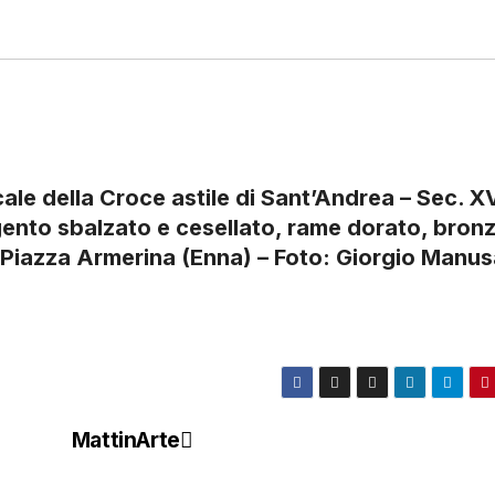
le della Croce astile di Sant’Andrea – Sec. XV
ento sbalzato e cesellato, rame dorato, bron
Piazza Armerina (Enna) – Foto: Giorgio Manus
MattinArte