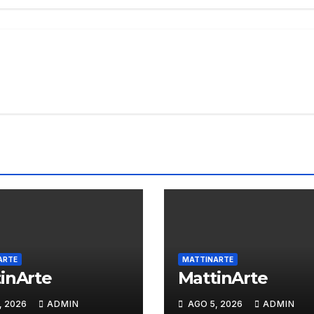
ARTE
MATTINARTE
inArte
MattinArte
, 2026
ADMIN
AGO 5, 2026
ADMIN