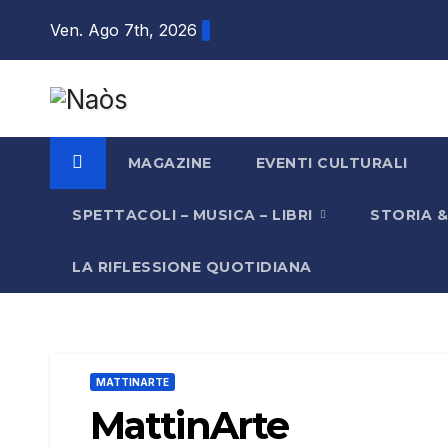
Salta
Ven. Ago 7th, 2026
al
contenuto
MAGAZINE
EVENTI CULTURALI
SPETTACOLI – MUSICA – LIBRI
STORIA 
LA RIFLESSIONE QUOTIDIANA
MATTINARTE
MattinArte