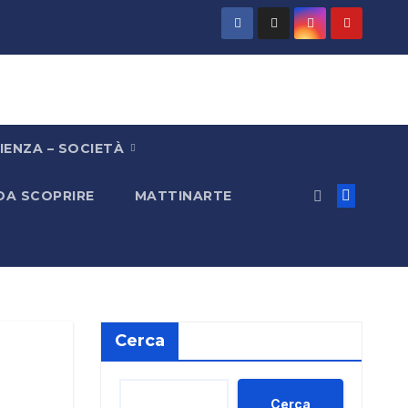
IENZA – SOCIETÀ
 DA SCOPRIRE
MATTINARTE
Cerca
Cerca