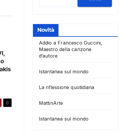
Novità
Addio a Francesco Guccini,
Maestro della canzone
I,
d’autore
zo
akis
Istantanea sul mondo
La riflessione quotidiana
MattinArte
Istantanea sul mondo