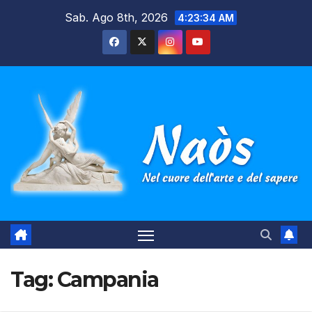
Salta
Sab. Ago 8th, 2026
4:23:34 AM
al
contenuto
Tag:
Campania