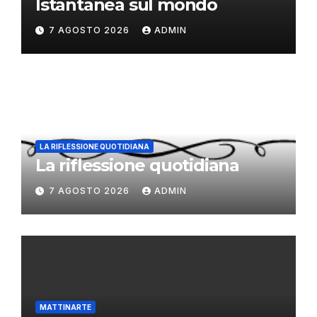
Istantanea sul mondo
7 AGOSTO 2026
ADMIN
LA RIFLESSIONE QUOTIDIANA
La riflessione quotidiana
7 AGOSTO 2026
ADMIN
MATTINARTE