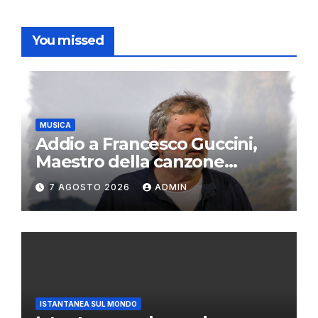
You missed
MUSICA
Addio a Francesco Guccini,
Maestro della canzone
d’autore
7 AGOSTO 2026
ADMIN
ISTANTANEA SUL MONDO