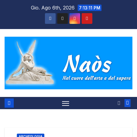
Salta
Gio. Ago 6th, 2026
7:13:12 PM
al
contenuto
ARCHEOLOGIA