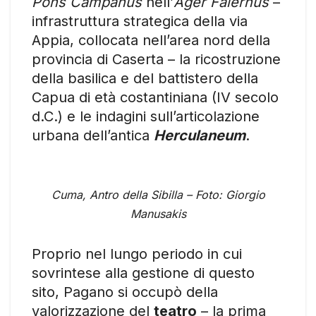
Pons Campanus
nell’
Ager Falernus
–
infrastruttura strategica della via
Appia, collocata nell’area nord della
provincia di Caserta – la ricostruzione
della basilica e del battistero della
Capua di età costantiniana (IV secolo
d.C.) e le indagini sull’articolazione
urbana dell’antica
Herculaneum
.
Cuma, Antro della Sibilla – Foto: Giorgio
Manusakis
Proprio nel lungo periodo in cui
sovrintese alla gestione di questo
sito, Pagano si occupò della
valorizzazione del
teatro
– la prima