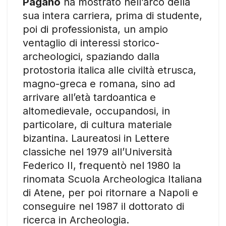
Pagano
ha mostrato nell’arco della
sua intera carriera, prima di studente,
poi di professionista, un ampio
ventaglio di interessi storico-
archeologici, spaziando dalla
protostoria italica alle civiltà etrusca,
magno-greca e romana, sino ad
arrivare all’età tardoantica e
altomedievale, occupandosi, in
particolare, di cultura materiale
bizantina. Laureatosi in Lettere
classiche nel 1979 all’Università
Federico II, frequentò nel 1980 la
rinomata Scuola Archeologica Italiana
di Atene, per poi ritornare a Napoli e
conseguire nel 1987 il dottorato di
ricerca in Archeologia.