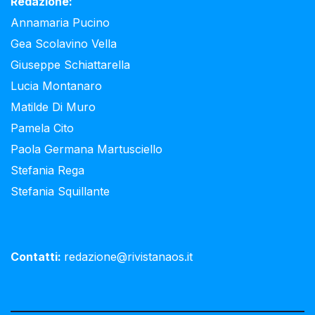
Redazione:
Annamaria Pucino
Gea Scolavino Vella
Giuseppe Schiattarella
Lucia Montanaro
Matilde Di Muro
Pamela Cito
Paola Germana Martusciello
Stefania Rega
Stefania Squillante
Contatti:
redazione@rivistanaos.it