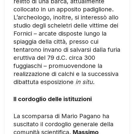
relitto di una barca, attualmente
collocato in un apposito padiglione.
L’archeologo, inoltre, si interessò allo
studio degli scheletri delle vittime dei
Fornici – arcate disposte lungo la
spiaggia della città, presso cui
tentarono invano di salvarsi dalla furia
eruttiva del 79 d.C. circa 300
fuggiaschi – promuovendone la
realizzazione di calchi e la successiva
dibattuta esposizione
in situ
.
Il cordoglio delle istituzioni
La scomparsa di Mario Pagano ha
suscitato il cordoglio generale della
comunità scientifica.
Massimo