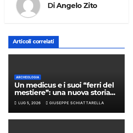
Di
Angelo Zito
Articoli correlati
ARCHEOLOGIA
Un medicus e i suoi “ferri del
mestiere”: una nuova storia
da Pompei
LUG 5, 2026
GIUSEPPE SCHIATTARELLA