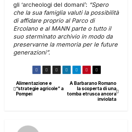
gli ‘archeologi del domani’:
“Spero
che la sua famiglia valuti la possibilità
di affidare proprio al Parco di
Ercolano e al MANN parte o tutto il
suo sterminato archivio in modo da
preservarne la memoria per le future
generazioni”.
Alimentazione e
A Barbarano Romano
Navigazione
“strategie agricole” a
la scoperta di una
Pompei
tomba etrusca ancora
articoli
inviolata