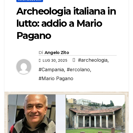
Archeologia italiana in
lutto: addio a Mario
Pagano
Di
Angelo Zito
#archeologia
,
LUG 30, 2025
#Campania
,
#ercolano
,
#Mario Pagano